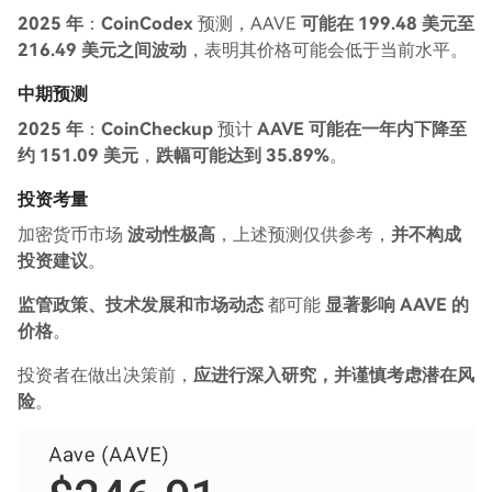
2025 年
：
CoinCodex
预测，AAVE
可能在 199.48 美元至
216.49 美元之间波动
，表明其价格可能会低于当前水平。
中期预测
2025 年
：
CoinCheckup
预计
AAVE 可能在一年内下降至
约 151.09 美元
，
跌幅可能达到 35.89%
。
投资考量
加密货币市场
波动性极高
，上述预测仅供参考，
并不构成
投资建议
。
监管政策、技术发展和市场动态
都可能
显著影响 AAVE 的
价格
。
投资者在做出决策前，
应进行深入研究，并谨慎考虑潜在风
险
。