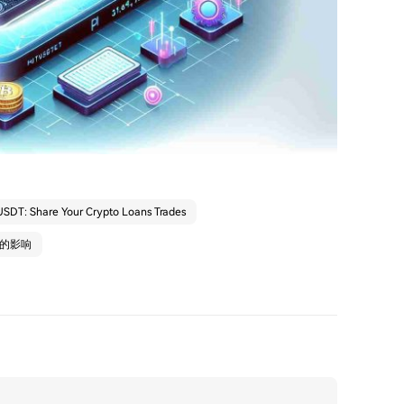
SDT: Share Your Crypto Loans Trades
场的影响