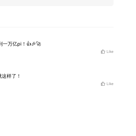
一万亿pi！👍🎉🚀
Like
就这样了！
Like