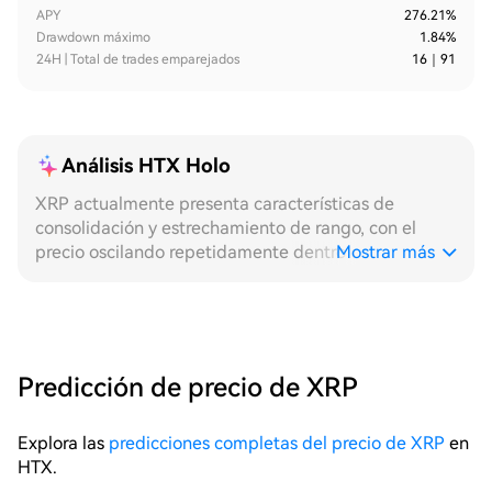
APY
276.21%
Drawdown máximo
1.84%
24H | Total de trades emparejados
16
｜
91
Análisis HTX Holo
XRP actualmente presenta características de
consolidación y estrechamiento de rango, con el
precio oscilando repetidamente dentro de un rango
Mostrar más
estrecho, proporcionando un entorno de alta
densidad de activación para estrategias de
cuadrícula. En el marco de **24H**, el precio intradía
ha realizado múltiples cruces efectivos entre
máximos y mínimos, con velas horarias que muestran
Predicción de precio de XRP
un ritmo típico de pequeñas fluctuaciones. La
cuadrícula se activa capa por capa, se ejecuta paso
Explora las
predicciones completas del precio de XRP
en
a paso, la distribución de operaciones es uniforme, la
HTX.
estrategia mantiene un estado de cosecha de alta