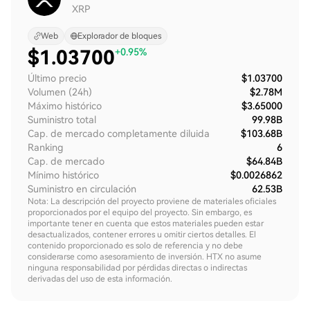
XRP
Web
Explorador de bloques
$
1.03700
+0.95%
Último precio
$1.03700
Volumen (24h)
$2.78M
Máximo histórico
$3.65000
Suministro total
99.98B
Cap. de mercado completamente diluida
$103.68B
Ranking
6
Cap. de mercado
$64.84B
Mínimo histórico
$0.0026862
Suministro en circulación
62.53B
Nota: La descripción del proyecto proviene de materiales oficiales
proporcionados por el equipo del proyecto. Sin embargo, es
importante tener en cuenta que estos materiales pueden estar
desactualizados, contener errores u omitir ciertos detalles. El
contenido proporcionado es solo de referencia y no debe
considerarse como asesoramiento de inversión. HTX no asume
ninguna responsabilidad por pérdidas directas o indirectas
derivadas del uso de esta información.