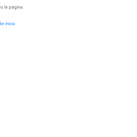
o la página.
e inicio