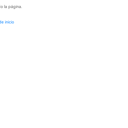
o la página.
e inicio