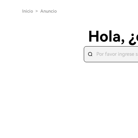
Inicio
>
Anuncio
Hola, 