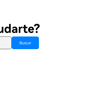
udarte?
Buscar