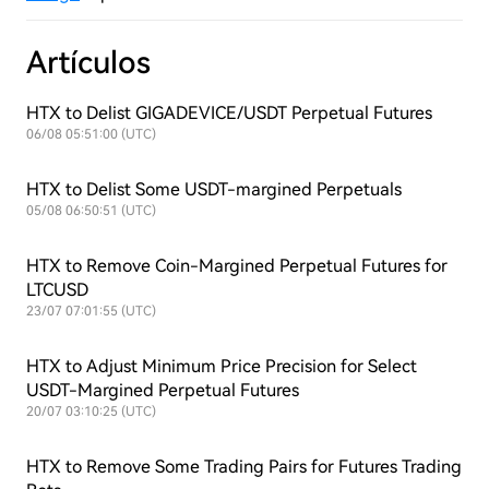
Artículos
HTX to Delist GIGADEVICE/USDT Perpetual Futures
06/08 05:51:00 (UTC)
HTX to Delist Some USDT-margined Perpetuals
05/08 06:50:51 (UTC)
HTX to Remove Coin-Margined Perpetual Futures for
LTCUSD
23/07 07:01:55 (UTC)
HTX to Adjust Minimum Price Precision for Select
USDT-Margined Perpetual Futures
20/07 03:10:25 (UTC)
HTX to Remove Some Trading Pairs for Futures Trading