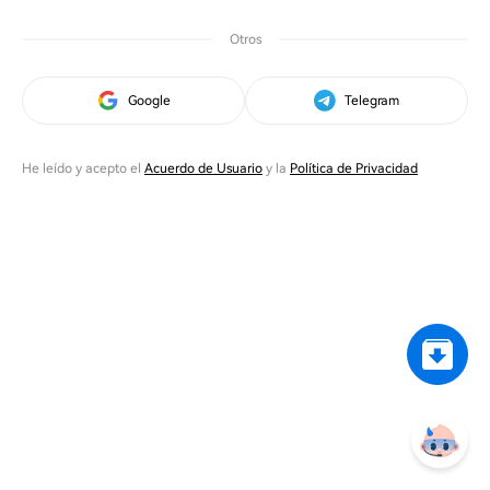
Otros
Google
Telegram
He leído y acepto el
Acuerdo de Usuario
y la
Política de Privacidad