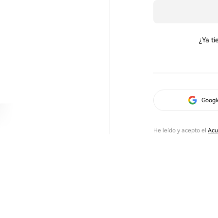
¿Ya t
Googl
He leído y acepto el
Acu