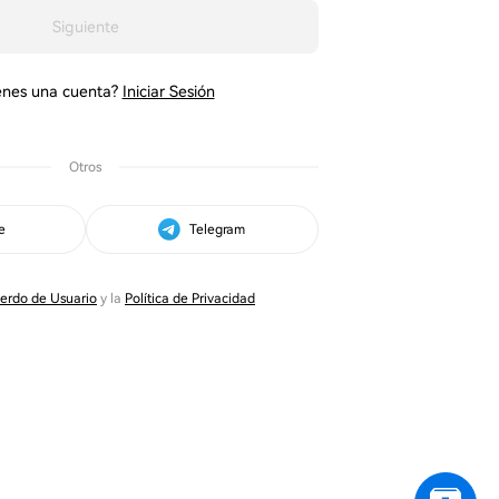
Siguiente
ienes una cuenta?
Iniciar Sesión
Otros
e
Telegram
erdo de Usuario
y la
Política de Privacidad