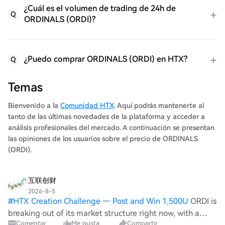
¿Cuál es el volumen de trading de 24h de
Q
ORDINALS (ORDI)?
¿Puedo comprar ORDINALS (ORDI) en HTX?
Q
Temas
Bienvenido a la
Comunidad HTX
. Aquí podrás mantenerte al
tanto de las últimas novedades de la plataforma y acceder a
análisis profesionales del mercado. A continuación se presentan
las opiniones de los usuarios sobre el precio de ORDINALS
(ORDI).
互联创财
2026-8-5
#
HTX Creation Challenge — Post and Win 1,500U
ORDI is
breaking out of its market structure right now, with a
Comentar
Me gusta
Compartir