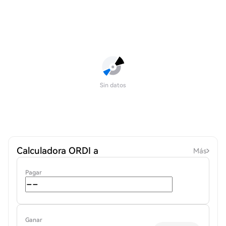
Sin datos
Calculadora ORDI a
Más
Pagar
Ganar