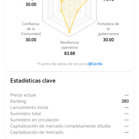
30.00
Confianza
Fortaleza de
de la
la
Comunidad
gobernanza
30.00
30.00
Resiliencia
operativa
83.88
*Fuente de datos de terceros
@Certik
Estadísticas clave
Precio actual
--
Ranking
380
Lanzamiento inicial
--
Suministro total
--
Suministro en circulación
--
Capitalización de mercado completamente diluida
--
Capitalización de mercado
--