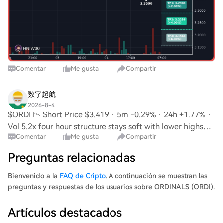
Comentar
Me gusta
Compartir
数字起航
2026-8-4
$ORDI 📉 Short Price $3.419 · 5m -0.29% · 24h +1.77% ·
Vol 5.2x four hour structure stays soft with lower highs
Comentar
Me gusta
Compartir
forming alongside heavy red candles and rising taker
selling pressure on the tape SL $3.4
Preguntas relacionadas
Bienvenido a la
FAQ de Cripto
. A continuación se muestran las
preguntas y respuestas de los usuarios sobre ORDINALS (ORDI).
Artículos destacados