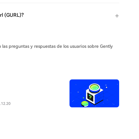
irl (GURL)?
n las preguntas y respuestas de los usuarios sobre Gently
.12.20