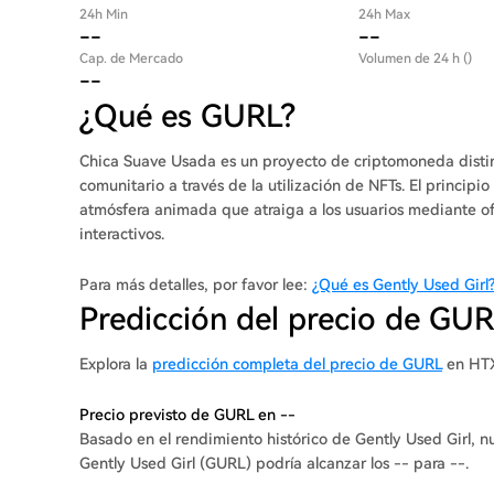
24h Min
24h Max
--
--
Cap. de Mercado
Volumen de 24 h ()
--
¿Qué es GURL?
Chica Suave Usada es un proyecto de criptomoneda distin
comunitario a través de la utilización de NFTs. El princip
atmósfera animada que atraiga a los usuarios mediante of
interactivos.
Para más detalles, por favor lee:
¿Qué es Gently Used Girl
Predicción del precio de GU
Explora la
predicción completa del precio de GURL
en HT
Precio previsto de GURL en --
Basado en el rendimiento histórico de Gently Used Girl, n
Gently Used Girl (GURL) podría alcanzar los -- para --.