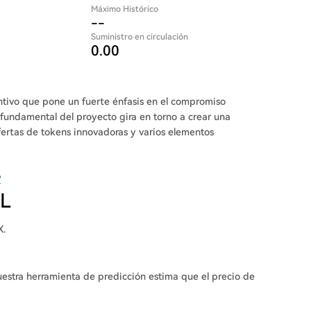
Máximo Histórico
--
Suministro en circulación
0.00
tivo que pone un fuerte énfasis en el compromiso
io fundamental del proyecto gira en torno a crear una
ertas de tokens innovadoras y varios elementos
?
RL
X.
uestra herramienta de predicción estima que el precio de