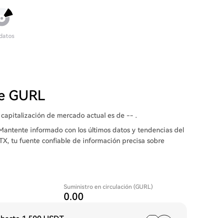
 datos
de GURL
 capitalización de mercado actual es de -- .
Mantente informado con los últimos datos y tendencias del
TX, tu fuente confiable de información precisa sobre
Suministro en circulación (GURL)
0.00