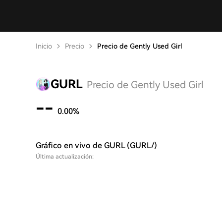
Inicio
Precio
Precio de Gently Used Girl
GURL
Precio de Gently Used Girl
--
0.00%
Gráfico en vivo de GURL (GURL/)
Última actualización: