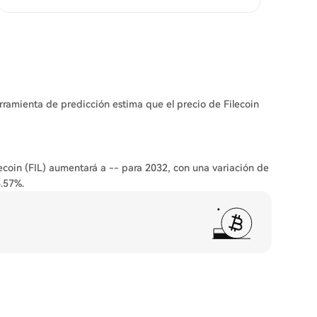
erramienta de predicción estima que el precio de Filecoin
lecoin (FIL) aumentará a -- para 2032, con una variación de
.57%.