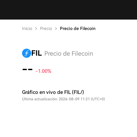
Inicio
Precio
Precio de Filecoin
FIL
Precio de Filecoin
--
-1.00%
Gráfico en vivo de FIL (FIL/)
Última actualización: 2026-08-09 11:21 (UTC+0)