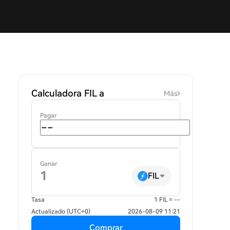
Calculadora FIL a
Más
Pagar
Ganar
FIL
Tasa
1 FIL = --
Actualizado (UTC+0)
2026-08-09 11:21
Comprar