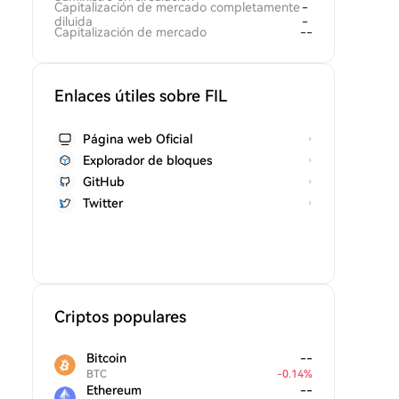
Capitalización de mercado completamente
-
diluida
-
Capitalización de mercado
--
Enlaces útiles sobre FIL
Página web Oficial
Explorador de bloques
GitHub
Twitter
Criptos populares
Bitcoin
--
BTC
-
0.14
%
Ethereum
--