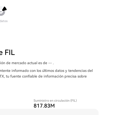
 datos
e FIL
ación de mercado actual es de -- .
ntente informado con los últimos datos y tendencias del
TX, tu fuente confiable de información precisa sobre
Suministro en circulación (FIL)
817.83M