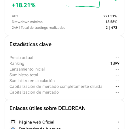
+
18.21
%
APY
221.51
%
Drawdown máximo
13.58
%
24H | Total de tradings realizados
2
｜
473
Estadísticas clave
Precio actual
--
Ranking
1399
Lanzamiento inicial
--
Suministro total
--
Suministro en circulación
--
Capitalización de mercado completamente diluida
--
Capitalización de mercado
--
Enlaces útiles sobre DELOREAN
Página web Oficial