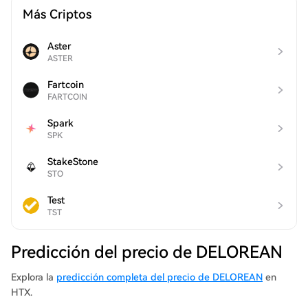
Más Criptos
Aster
ASTER
Fartcoin
FARTCOIN
Spark
SPK
StakeStone
STO
Test
TST
Predicción del precio de DELOREAN
Explora la
predicción completa del precio de DELOREAN
en
HTX.