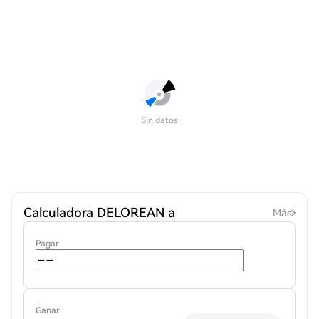
Sin datos
Calculadora DELOREAN a
Más
Pagar
Ganar