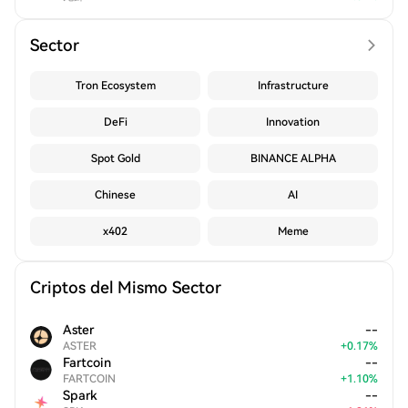
Sector
Tron Ecosystem
Infrastructure
DeFi
Innovation
Spot Gold
BINANCE ALPHA
Chinese
AI
x402
Meme
Criptos del Mismo Sector
Aster
--
ASTER
+
0.17
%
Fartcoin
--
FARTCOIN
+
1.10
%
Spark
--