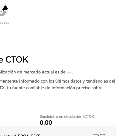
 datos
de CTOK
alización de mercado actual es de -- .
Mantente informado con los últimos datos y tendencias del
TX, tu fuente confiable de información precisa sobre
Suministro en circulación (CTOK)
0.00