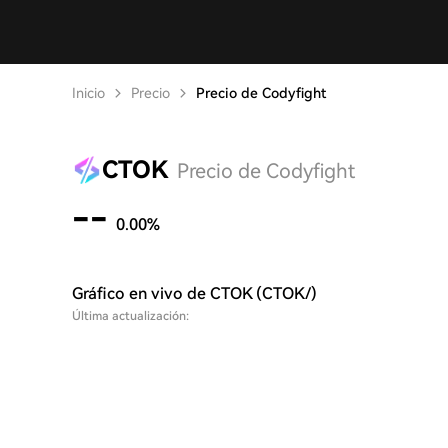
Inicio
Precio
Precio de Codyfight
CTOK
Precio de Codyfight
--
0.00%
Gráfico en vivo de CTOK (CTOK/)
Última actualización: