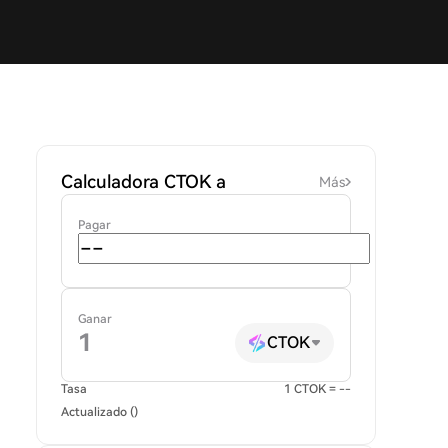
Calculadora CTOK a
Más
Pagar
Ganar
CTOK
Tasa
1 CTOK = --
Actualizado ()