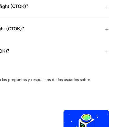
fight (CTOK)?
ight (CTOK)?
TOK)?
n las preguntas y respuestas de los usuarios sobre