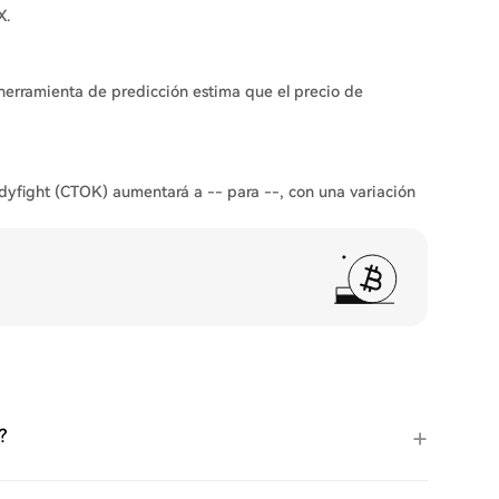
X.
 herramienta de predicción estima que el precio de
odyfight (CTOK) aumentará a -- para --, con una variación
?