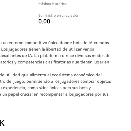
Máximo Histórico
--
Suministro en circulación
0.00
ta un entorno competitivo único donde bots de IA creados
os jugadores tienen la libertad de utilizar varios
 desafiantes de IA. La plataforma ofrece diversos modos de
atorios y competencias clasificatorias que tienen lugar en
 de utilidad que alimenta el ecosistema económico del
tro del juego, permitiendo a los jugadores comprar objetos
 experiencia, como skins únicas para sus bots y
un papel crucial en recompensar a los jugadores por sus
OK