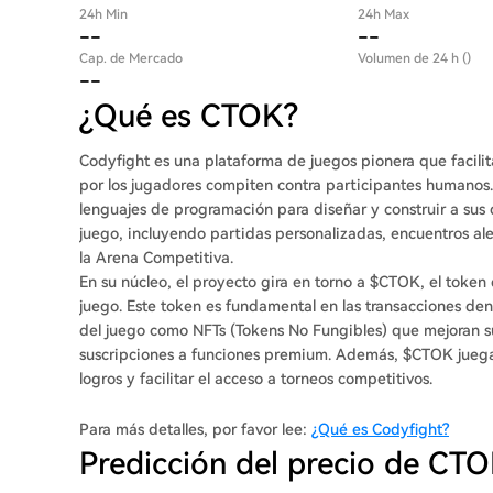
24h Min
24h Max
--
--
Cap. de Mercado
Volumen de 24 h ()
--
¿Qué es CTOK?
Codyfight es una plataforma de juegos pionera que facili
por los jugadores compiten contra participantes humanos. L
lenguajes de programación para diseñar y construir a sus
juego, incluyendo partidas personalizadas, encuentros ale
la Arena Competitiva.
En su núcleo, el proyecto gira en torno a $CTOK, el token
juego. Este token es fundamental en las transacciones den
del juego como NFTs (Tokens No Fungibles) que mejoran su
suscripciones a funciones premium. Además, $CTOK juega 
logros y facilitar el acceso a torneos competitivos.
Para más detalles, por favor lee:
¿Qué es Codyfight?
Predicción del precio de CT