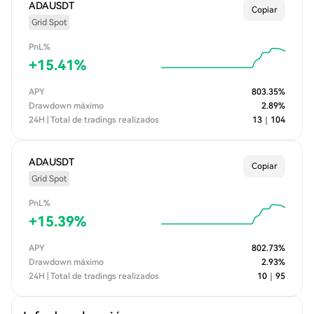
ADAUSDT
Copiar
Grid Spot
PnL%
+
15.41
%
APY
803.35
%
Drawdown máximo
2.89
%
24H | Total de tradings realizados
13
｜
104
ADAUSDT
Copiar
Grid Spot
PnL%
+
15.39
%
APY
802.73
%
Drawdown máximo
2.93
%
24H | Total de tradings realizados
10
｜
95