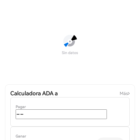
Sin datos
Calculadora ADA a
Más
Pagar
Ganar