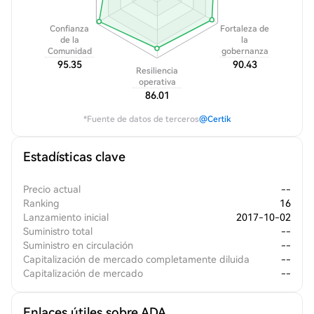
Confianza
Fortaleza de
de la
la
Comunidad
gobernanza
95.35
90.43
Resiliencia
operativa
86.01
*Fuente de datos de terceros
@Certik
Estadísticas clave
Precio actual
--
Ranking
16
Lanzamiento inicial
2017-10-02
Suministro total
--
Suministro en circulación
--
Capitalización de mercado completamente diluida
--
Capitalización de mercado
--
Enlaces útiles sobre ADA