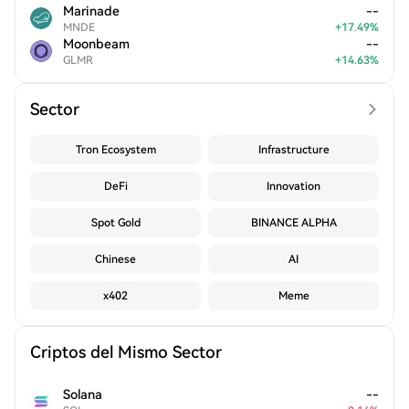
Marinade
--
MNDE
+
17.49
%
Moonbeam
--
GLMR
+
14.63
%
Sector
Tron Ecosystem
Infrastructure
DeFi
Innovation
Spot Gold
BINANCE ALPHA
Chinese
AI
x402
Meme
Criptos del Mismo Sector
Solana
--