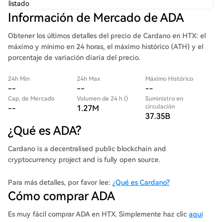
listado
Información de Mercado de ADA
Obtener los últimos detalles del precio de Cardano en HTX: el
máximo y mínimo en 24 horas, el máximo histórico (ATH) y el
porcentaje de variación diaria del precio.
24h Min
24h Max
Máximo Histórico
--
--
--
Cap. de Mercado
Volumen de 24 h ()
Suministro en
circulación
--
1.27M
37.35B
¿Qué es ADA?
Cardano is a decentralised public blockchain and
cryptocurrency project and is fully open source.
Para más detalles, por favor lee:
¿Qué es Cardano?
Cómo comprar ADA
Es muy fácil comprar ADA en HTX. Simplemente haz clic
aquí