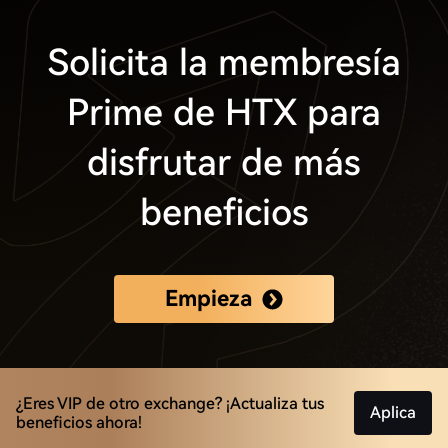
Solicita la membresía
Prime de HTX para
disfrutar de más
beneficios
Empieza
¿Eres VIP de otro exchange? ¡Actualiza tus
Aplica
beneficios ahora!