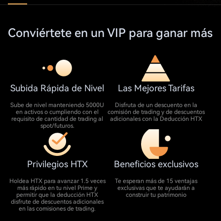
Conviértete en un VIP para ganar más
Subida Rápida de Nivel
Las Mejores Tarifas
Sube de nivel manteniendo 5000U
Disfruta de un descuento en la
en activos o cumpliendo con el
comisión de trading y de descuentos
requisito de cantidad de trading al
adicionales con la Deducción HTX
spot/futuros.
Privilegios HTX
Beneficios exclusivos
Holdea HTX para avanzar 1.5 veces
Te esperan más de 15 ventajas
más rápido en tu nivel Prime y
exclusivas que te ayudarán a
permitir que la deducción HTX
construir tu patrimonio
disfrute de descuentos adicionales
en las comisiones de trading.