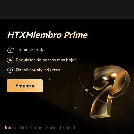
HTX
Miembro Prime
La mejor tarifa
Requisitos de acceso más bajos
Beneficios abundantes
Empieza
Inicio
Beneficios
Subir de nivel