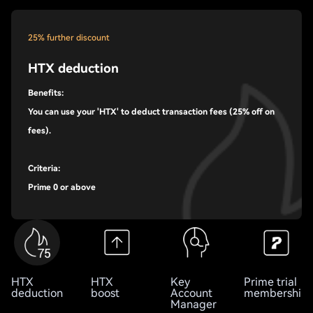
25% further discount
HTX deduction
Benefits:
You can use your 'HTX' to deduct transaction fees (25% off on
fees).
Criteria:
Prime 0 or above
HTX
HTX
Key
Prime trial
deduction
boost
Account
membership
Manager