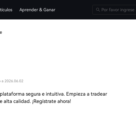
tículos
Aprender & Ganar
e
o a 2026.06.02
plataforma segura e intuitiva. Empieza a tradear
 alta calidad. ¡Regístrate ahora!