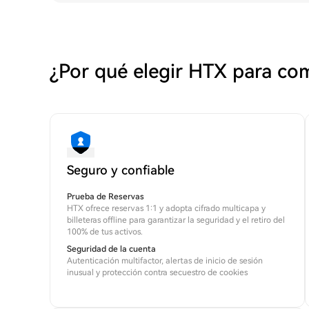
¿Por qué elegir HTX para c
Seguro y confiable
Prueba de Reservas
HTX ofrece reservas 1:1 y adopta cifrado multicapa y
billeteras offline para garantizar la seguridad y el retiro del
100% de tus activos.
Seguridad de la cuenta
Autenticación multifactor, alertas de inicio de sesión
inusual y protección contra secuestro de cookies