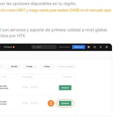
er las opciones disponibles en tu región.
ecoin como USDT y luego usarla para tradear DOGE en el mercado spot.
, con servicios y soporte de primera calidad a nivel global.
gidos por HTX.