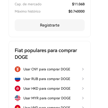
Cap. de mercado
$
11.06B
Máximo histórico
$
0.740000
Registrarte
Fiat populares para comprar
DOGE
Usar CNY para comprar DOGE
Usar RUB para comprar DOGE
Usar HKD para comprar DOGE
Usar MYR para comprar DOGE
Usar VND para comprar DOGE