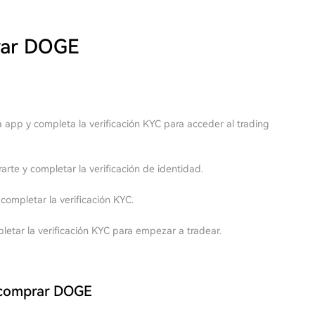
rar DOGE
a app y completa la verificación KYC para acceder al trading
rarte y completar la verificación de identidad.
ompletar la verificación KYC.
letar la verificación KYC para empezar a tradear.
a comprar DOGE