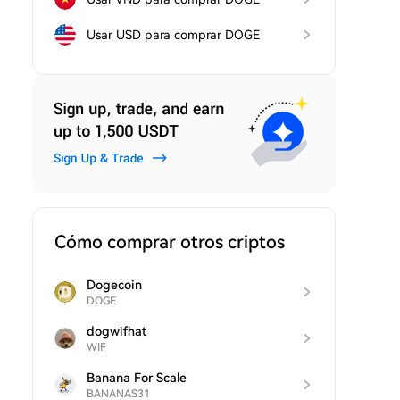
Usar USD para comprar DOGE
Cómo comprar otros criptos
Dogecoin
DOGE
dogwifhat
WIF
Banana For Scale
BANANAS31