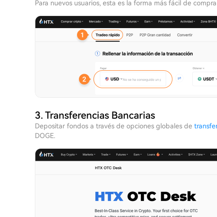
Para nuevos usuarios, esta es la forma más fácil de comp
3. Transferencias Bancarias
Depositar fondos a través de opciones globales de
transfe
DOGE.