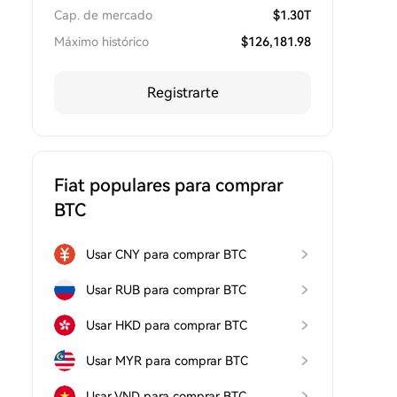
Cap. de mercado
$
1.30T
Máximo histórico
$
126,181.98
Registrarte
Fiat populares para comprar
BTC
Usar CNY para comprar BTC
Usar RUB para comprar BTC
Usar HKD para comprar BTC
Usar MYR para comprar BTC
Usar VND para comprar BTC