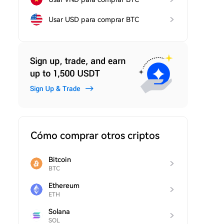
Usar USD para comprar BTC
Cómo comprar otros criptos
Bitcoin
BTC
Ethereum
ETH
Solana
SOL