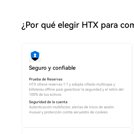
¿Por qué elegir HTX para co
Seguro y confiable
Prueba de Reservas
HTX ofrece reservas 1:1 y adopta cifrado multicapa y
billeteras offline para garantizar la seguridad y el retiro del
100% de tus activos.
Seguridad de la cuenta
Autenticación multifactor, alertas de inicio de sesión
inusual y protección contra secuestro de cookies