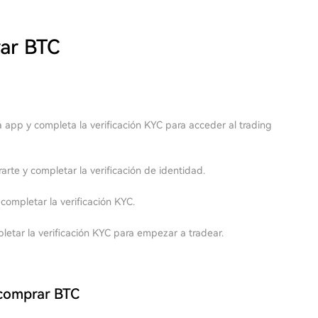
rar BTC
a app y completa la verificación KYC para acceder al trading
rarte y completar la verificación de identidad.
ompletar la verificación KYC.
letar la verificación KYC para empezar a tradear.
 comprar BTC