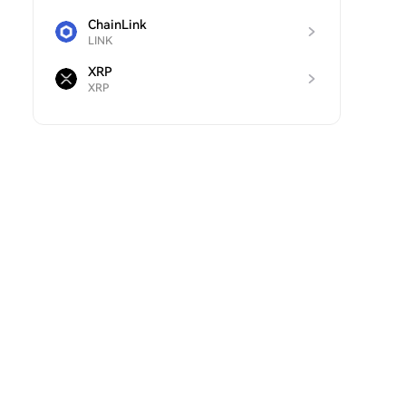
ChainLink
LINK
XRP
XRP