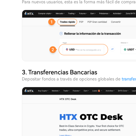
Para nuevos usuarios, esta es la forma más fácil de comp
3. Transferencias Bancarias
Depositar fondos a través de opciones globales de
transfe