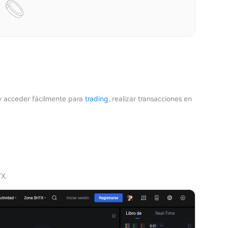
y acceder fácilmente para
trading
, realizar transacciones en
TX.