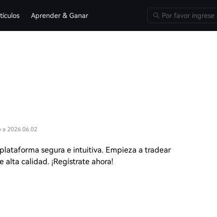
tículos
Aprender & Ganar
o a 2026.06.02
plataforma segura e intuitiva. Empieza a tradear
 alta calidad. ¡Regístrate ahora!