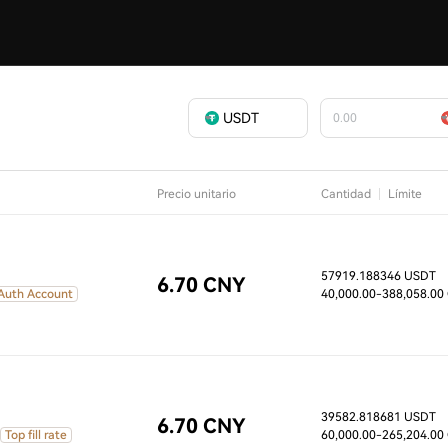
USDT
Precio unitario
Cantidad
Límite
57919.188346 USDT
6.70 CNY
 Auth Account
40,000.00
-388,058.00
39582.818681 USDT
6.70 CNY
Top fill rate
60,000.00
-265,204.00