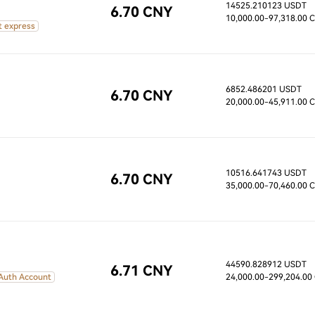
14525.210123 USDT
6.70 CNY
10,000.00
-97,318.00 
t express
6852.486201 USDT
6.70 CNY
20,000.00
-45,911.00 
10516.641743 USDT
6.70 CNY
35,000.00
-70,460.00 
44590.828912 USDT
6.71 CNY
 Auth Account
24,000.00
-299,204.00