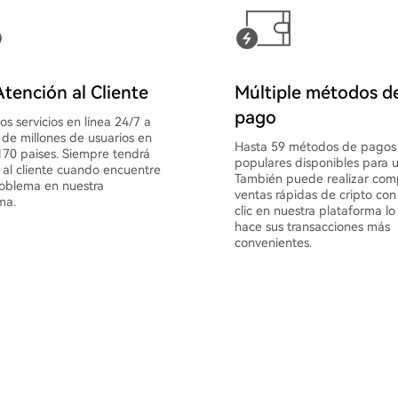
tención al Cliente
Múltiple métodos d
pago
s servicios en línea 24/7 a
de millones de usuarios en
Hasta 59 métodos de pagos
70 paises. Siempre tendrá
populares disponibles para u
 al cliente cuando encuentre
También puede realizar com
oblema en nuestra
ventas rápidas de cripto con
ma.
clic en nuestra plataforma lo
hace sus transacciones más
convenientes.