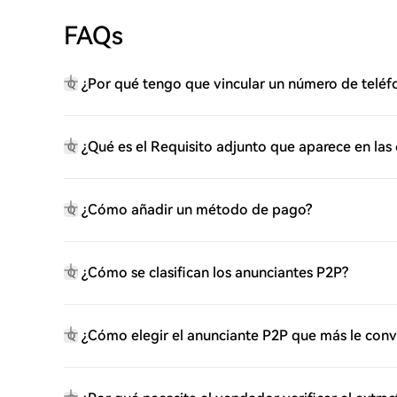
FAQs
¿Por qué tengo que vincular un número de teléf
Q
¿Qué es el Requisito adjunto que aparece en las
Q
¿Cómo añadir un método de pago?
Q
¿Cómo se clasifican los anunciantes P2P?
Q
¿Cómo elegir el anunciante P2P que más le con
Q