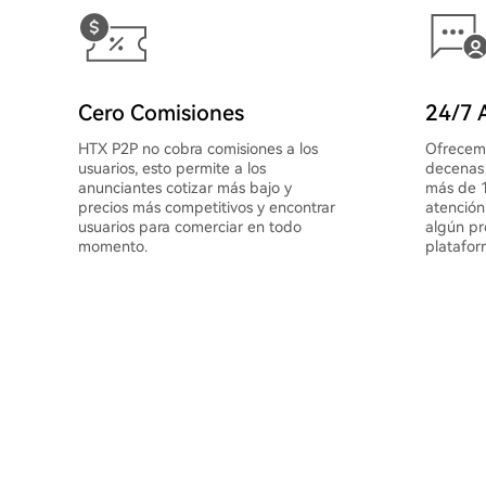
Cero Comisiones
24/7 A
HTX P2P no cobra comisiones a los
Ofrecemo
usuarios, esto permite a los
decenas 
anunciantes cotizar más bajo y
más de 1
precios más competitivos y encontrar
atención
usuarios para comerciar en todo
algún pr
momento.
platafor