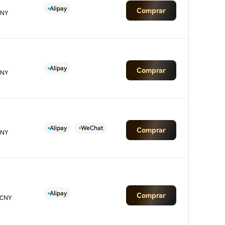
Alipay
Comprar
CNY
Alipay
Comprar
CNY
Alipay
WeChat
Comprar
CNY
Alipay
Comprar
 CNY