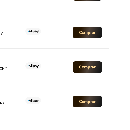
Alipay
Comprar
NY
Alipay
Comprar
 CNY
Alipay
Comprar
CNY