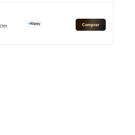
Alipay
Comprar
 CNY