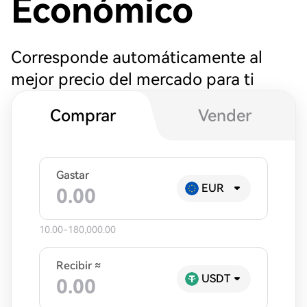
Económico
Corresponde automáticamente al
mejor precio del mercado para ti
Comprar
Vender
Gastar
EUR
10.00-180,000.00
Recibir ≈
USDT