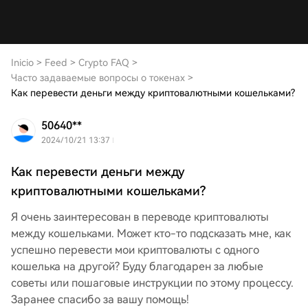
Inicio
>
Feed
>
Crypto FAQ
>
Часто задаваемые вопросы о токенах
>
Как перевести деньги между криптовалютными кошельками?
50640**
2024/10/21 13:37
Как перевести деньги между
криптовалютными кошельками?
Я очень заинтересован в переводе криптовалюты
между кошельками. Может кто-то подсказать мне, как
успешно перевести мои криптовалюты с одного
кошелька на другой? Буду благодарен за любые
советы или пошаговые инструкции по этому процессу.
Заранее спасибо за вашу помощь!