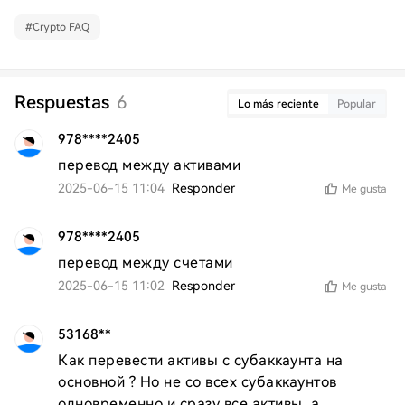
#
Crypto FAQ
Respuestas
6
Lo más reciente
Popular
978****2405
перевод между активами
2025-06-15 11:04
Responder
Me gusta
978****2405
перевод между счетами
2025-06-15 11:02
Responder
Me gusta
53168**
Как перевести активы с субаккаунта на 
основной ? Но не со всех субаккаунтов 
одновременно и сразу все активы, а 