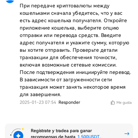
При передаче криптовалюты между 
кошельками сначала убедитесь, что у вас 
есть адрес кошелька получателя. Откройте 
приложение кошелька, выберите опцию 
отправки или перевода средств. Введите 
адрес получателя и укажите сумму, которую 
вы хотите отправить. Проверьте детали 
транзакции для обеспечения точности, 
включая возможные сетевые комиссии. 
После подтверждения инициируйте перевод. 
В зависимости от загруженности сети 
транзакция может занять некоторое время 
для завершения.
2025-01-23 07:54
Responder
Me gusta
Regístrate y tradea para ganar
recompensas de hasta
1,500USDT
.