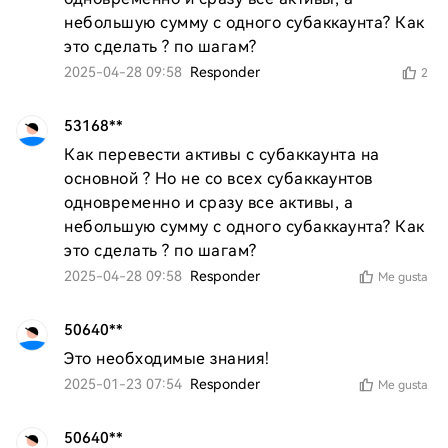
небольшую сумму с одного субаккаунта? Как 
это сделать ? по шагам?
2025-04-28 09:58
Responder
2
53168**
Как перевести активы с субаккаунта на 
основной ? Но не со всех субаккаунтов 
одновременно и сразу все активы, а 
небольшую сумму с одного субаккаунта? Как 
это сделать ? по шагам?
2025-04-28 09:58
Responder
Me gusta
50640**
Это необходимые знания!
2025-01-23 07:54
Responder
Me gusta
50640**