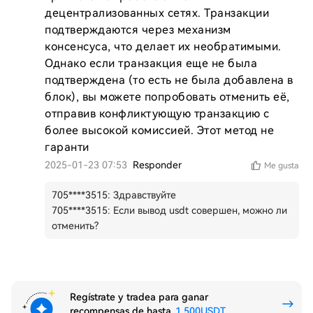
децентрализованных сетях. Транзакции 
подтверждаются через механизм 
консенсуса, что делает их необратимыми. 
Однако если транзакция еще не была 
подтверждена (то есть не была добавлена в 
блок), вы можете попробовать отменить её, 
отправив конфликтующую транзакцию с 
более высокой комиссией. Этот метод не 
гаранти
2025-01-23 07:53
Responder
Me gusta
705****3515
:
Здравствуйте
705****3515
:
Если вывод usdt совершен, можно ли
отменить?
Regístrate y tradea para ganar
recompensas de hasta
1,500USDT
.