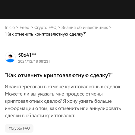
Inicio
>
Feed
>
Crypto FAQ
>
Знания об инвестициях
>
"Как отменить криптовалютную сделку?"
50641**
2024/12/18 08:23
"Как отменить криптовалютную сделку?"
Я заинтересован в отмене криптовалютных сделок.
Можете ли вы указать мне процесс отмены
криптовалютных сделок? Я хочу узнать больше
информации о том, как отменить или аннулировать
сделки в области криптовалют.
#
Crypto FAQ