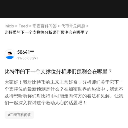
Inicio
>
Feed
>
币圈百科问答
>
代币常见问题
>
比特币的下一个支撑位分析师们预测会在哪里？
50641**
11/05 05:29
比特币的下一个支撑位分析师们预测会在哪里？
大家好！我对比特币的未来非常好奇！分析师们关于它下一
个支撑位的最新预测是什么？在加密世界的热议中，我迫不
及待想听听你们对比特币可能走向何方的看法和见解。让我
们一起深入探讨这个激动人心的话题吧！
#
币圈百科问答