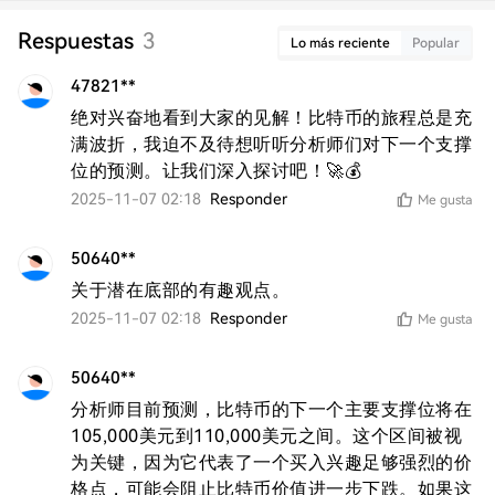
Respuestas
3
Lo más reciente
Popular
47821**
绝对兴奋地看到大家的见解！比特币的旅程总是充
满波折，我迫不及待想听听分析师们对下一个支撑
位的预测。让我们深入探讨吧！🚀💰
2025-11-07 02:18
Responder
Me gusta
50640**
关于潜在底部的有趣观点。
2025-11-07 02:18
Responder
Me gusta
50640**
分析师目前预测，比特币的下一个主要支撑位将在
105,000美元到110,000美元之间。这个区间被视
为关键，因为它代表了一个买入兴趣足够强烈的价
格点，可能会阻止比特币价值进一步下跌。如果这