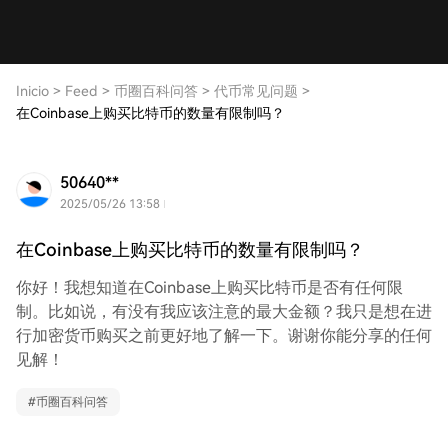
Inicio
>
Feed
>
币圈百科问答
>
代币常见问题
>
在Coinbase上购买比特币的数量有限制吗？
50640**
2025/05/26 13:58
在Coinbase上购买比特币的数量有限制吗？
你好！我想知道在Coinbase上购买比特币是否有任何限
制。比如说，有没有我应该注意的最大金额？我只是想在进
行加密货币购买之前更好地了解一下。谢谢你能分享的任何
见解！
#
币圈百科问答