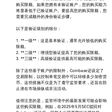
购买限额。如果您拥有未验证账户，您的购买能力
将显著低于已验证账户。要提高您的购买限额，您
需要完成额外的身份验证步骤。

以下是验证级别的细分：

1. **一级**：这是基本验证，通常允许较低的购买
限额。

2. **二级**：增强型验证提高了您的购买限额。

3. **三级**：高级验证提供最高可能的购买限额。

除了这些基于账户的限制外，Coinbase还设定了
交易限制，以控制单笔交易中可以转移多少加密货
币。这些措施不仅是为了遵守监管要求，还旨在防
止潜在市场操纵或非法活动。

值得注意的是，监管环境中的最新发展可能会影响
这些购买限额。例如，在2025年5月SEC驳回对