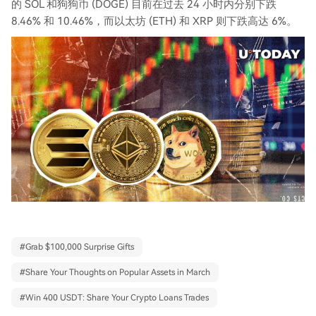
的 SOL 和狗狗币 (DOGE) 目前在过去 24 小时内分别下跌
8.46% 和 10.46%，而以太坊 (ETH) 和 XRP 则下跌高达 6%。
#
Grab $100,000 Surprise Gifts
#
Share Your Thoughts on Popular Assets in March
#
Win 400 USDT: Share Your Crypto Loans Trades