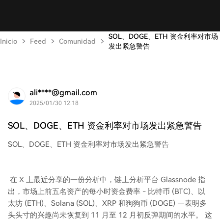
SOL、DOGE、ETH 资金利率对市场
Inicio
Feed
Comunidad
发出紧急警告
ali****@gmail.com
2025/01/30 12:18
SOL、DOGE、ETH 资金利率对市场发出紧急警告
SOL、DOGE、ETH 资金利率对市场发出紧急警告
在 X 上最近分享的一份分析中，链上分析平台 Glassnode 指
出，市场上前五名资产的每小时资金费率 - 比特币 (BTC)、以
太坊 (ETH)、Solana (SOL)、XRP 和狗狗币 (DOGE) —表明多
头头寸的兴趣尚未恢复到 11 月至 12 月初反弹期间的水平。 这