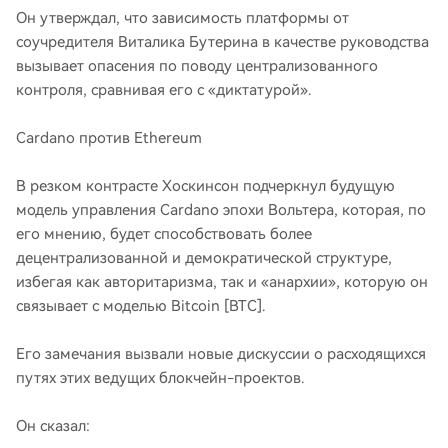
Он утверждал, что зависимость платформы от
соучредителя Виталика Бутерина в качестве руководства
вызывает опасения по поводу централизованного
контроля, сравнивая его с «диктатурой».
Cardano против Ethereum
В резком контрасте Хоскинсон подчеркнул будущую
модель управления Cardano эпохи Вольтера, которая, по
его мнению, будет способствовать более
децентрализованной и демократической структуре,
избегая как авторитаризма, так и «анархии», которую он
связывает с моделью Bitcoin [BTC].
Его замечания вызвали новые дискуссии о расходящихся
путях этих ведущих блокчейн-проектов.
Он сказал: