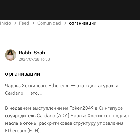
Inicio
Feed
Comunidad
организации
Rabbi Shah
2024/09/28 16:33
организации
Чарльз Хоскинсон: Ethereum — это «диктатура», а
Cardano — это…
В недавнем выступлении на Token2049 в Сингапуре
соучредитель Cardano [ADA] Чарльз Хоскинсон подлил
масла в огонь, раскритиковав структуру управления
Ethereum [ETH].