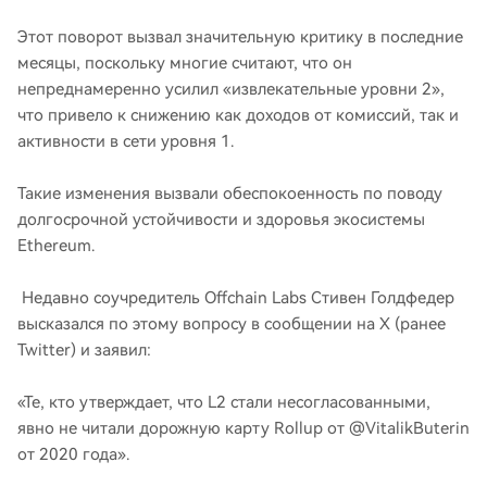
Этот поворот вызвал значительную критику в последние
месяцы, поскольку многие считают, что он
непреднамеренно усилил «извлекательные уровни 2»,
что привело к снижению как доходов от комиссий, так и
активности в сети уровня 1.
Такие изменения вызвали обеспокоенность по поводу
долгосрочной устойчивости и здоровья экосистемы
Ethereum.
Недавно соучредитель Offchain Labs Стивен Голдфедер
высказался по этому вопросу в сообщении на X (ранее
Twitter) и заявил:
«Те, кто утверждает, что L2 стали несогласованными,
явно не читали дорожную карту Rollup от @VitalikButerin
от 2020 года».