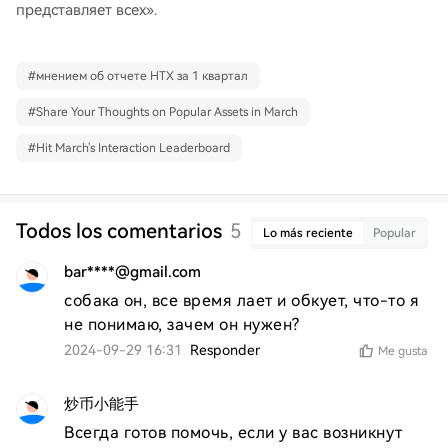
представляет всех».
#
мнением об отчете HTX за 1 квартал
#
Share Your Thoughts on Popular Assets in March
#
Hit March's Interaction Leaderboard
Todos los comentarios
5
Lo más reciente
Popular
bar****@gmail.com
собака он, все время лает и обкует, что-то я 
не понимаю, зачем он нужен?
2024-09-29 16:31
Responder
Me gusta
炒币小能手
Всегда готов помочь, если у вас возникнут 