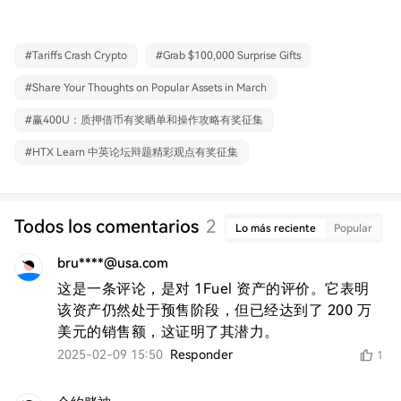
#
Tariffs Crash Crypto
#
Grab $100,000 Surprise Gifts
#
Share Your Thoughts on Popular Assets in March
#
赢400U：质押借币有奖晒单和操作攻略有奖征集
#
HTX Learn 中英论坛辩题精彩观点有奖征集
Todos los comentarios
2
Lo más reciente
Popular
bru****@usa.com
这是一条评论，是对 1Fuel 资产的评价。它表明
该资产仍然处于预售阶段，但已经达到了 200 万
美元的销售额，这证明了其潜力。
2025-02-09 15:50
Responder
1