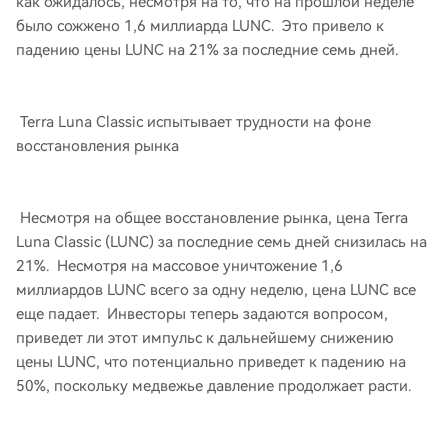
как ожидалось, несмотря на то, что на прошлой неделе
было сожжено 1,6 миллиарда LUNC. Это привело к
падению цены LUNC на 21% за последние семь дней.
Terra Luna Classic испытывает трудности на фоне
восстановления рынка
Несмотря на общее восстановление рынка, цена Terra
Luna Classic (LUNC) за последние семь дней снизилась на
21%. Несмотря на массовое уничтожение 1,6
миллиардов LUNC всего за одну неделю, цена LUNC все
еще падает. Инвесторы теперь задаются вопросом,
приведет ли этот импульс к дальнейшему снижению
цены LUNC, что потенциально приведет к падению на
50%, поскольку медвежье давление продолжает расти.