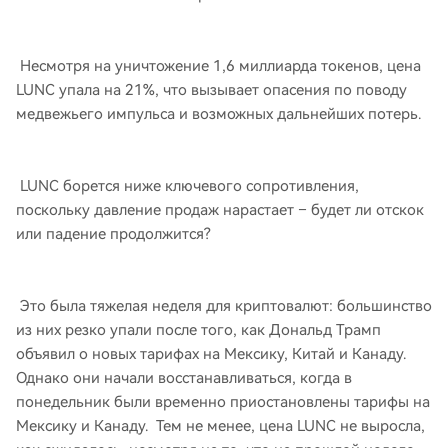
Несмотря на уничтожение 1,6 миллиарда токенов, цена
LUNC упала на 21%, что вызывает опасения по поводу
медвежьего импульса и возможных дальнейших потерь.
LUNC борется ниже ключевого сопротивления,
поскольку давление продаж нарастает – будет ли отскок
или падение продолжится?
Это была тяжелая неделя для криптовалют: большинство
из них резко упали после того, как Дональд Трамп
объявил о новых тарифах на Мексику, Китай и Канаду.
Однако они начали восстанавливаться, когда в
понедельник были временно приостановлены тарифы на
Мексику и Канаду. Тем не менее, цена LUNC не выросла,