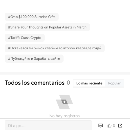
#
Grab $100,000 Surprise Gifts
#
Share Your Thoughts on Popular Assets in March
#
Tariffs Crash Crypto
#
Останется ли рынок слабым во втором квартале года?
#
Публикуйте и Зарабатывайте
Todos los comentarios
0
Lo más reciente
Popular
No hay registros
3