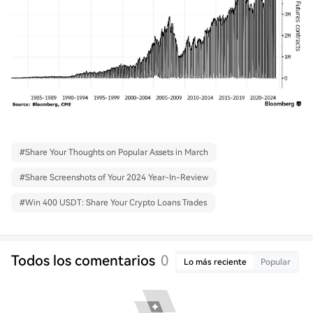
#
Share Your Thoughts on Popular Assets in March
#
Share Screenshots of Your 2024 Year-In-Review
#
Win 400 USDT: Share Your Crypto Loans Trades
Todos los comentarios
0
Lo más reciente
Popular