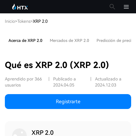
Inicio
>
Tokens
>
XRP 2.0
Acerca de XRP 2.0
Mercados de XRP 2.0
Predicción de precio
Qué es XRP 2.0 (XRP 2.0)
Aprendido por 366
|
Publicado a
|
Actualizado a
usuarios
2024.04.05
2024.12.03
Registrarte
XRP 2.0