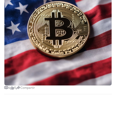
4
5
Compartir