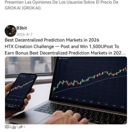
Presentan Las Opiniones De Los Usuarios Sobre El Precio De
GROK AI (GROK AI).
B3bit
2026-8-7
Best Decentralized Prediction Markets in 2026
HTX Creation Challenge — Post and Win 1,500UPost To
Earn Bonus Best Decentralized Prediction Markets in 2026
Best Decentralized Prediction Markets in 2026: Top
Blockchain Platforms Transforming Event
4
1
1