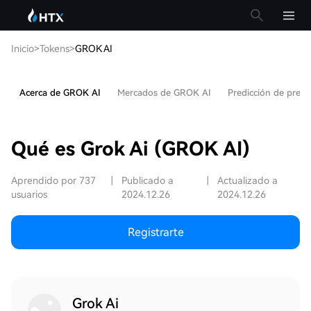
Inicio
>
Tokens
>
GROK AI
Acerca de GROK AI
Mercados de GROK AI
Predicción de prec
Qué es Grok Ai (GROK AI)
Aprendido por 737
|
Publicado a
|
Actualizado a
usuarios
2024.12.26
2024.12.26
Registrarte
Grok Ai