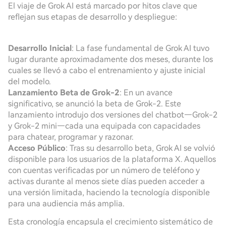
El viaje de Grok AI está marcado por hitos clave que
reflejan sus etapas de desarrollo y despliegue:
Desarrollo Inicial
: La fase fundamental de Grok AI tuvo
lugar durante aproximadamente dos meses, durante los
cuales se llevó a cabo el entrenamiento y ajuste inicial
del modelo.
Lanzamiento Beta de Grok-2
: En un avance
significativo, se anunció la beta de Grok-2. Este
lanzamiento introdujo dos versiones del chatbot—Grok-2
y Grok-2 mini—cada una equipada con capacidades
para chatear, programar y razonar.
Acceso Público
: Tras su desarrollo beta, Grok AI se volvió
disponible para los usuarios de la plataforma X. Aquellos
con cuentas verificadas por un número de teléfono y
activas durante al menos siete días pueden acceder a
una versión limitada, haciendo la tecnología disponible
para una audiencia más amplia.
Esta cronología encapsula el crecimiento sistemático de