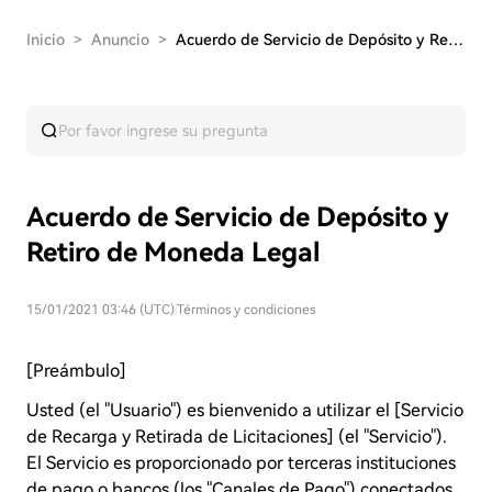
Inicio
>
Anuncio
>
Acuerdo de Servicio de Depósito y Retiro de Mon…
Acuerdo de Servicio de Depósito y
Retiro de Moneda Legal
15/01/2021 03:46 (UTC)
|
Términos y condiciones
[Preámbulo]
Usted (el "Usuario") es bienvenido a utilizar el [Servicio
de Recarga y Retirada de Licitaciones] (el "Servicio").
El Servicio es proporcionado por terceras instituciones
de pago o bancos (los "Canales de Pago") conectados