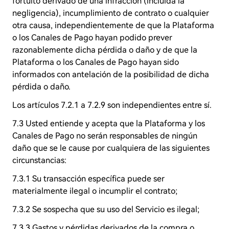
fortuito derivado de una infracción (incluida la
negligencia), incumplimiento de contrato o cualquier
otra causa, independientemente de que la Plataforma
o los Canales de Pago hayan podido prever
razonablemente dicha pérdida o daño y de que la
Plataforma o los Canales de Pago hayan sido
informados con antelación de la posibilidad de dicha
pérdida o daño.
Los artículos 7.2.1 a 7.2.9 son independientes entre sí.
7.3 Usted entiende y acepta que la Plataforma y los
Canales de Pago no serán responsables de ningún
daño que se le cause por cualquiera de las siguientes
circunstancias:
7.3.1 Su transacción específica puede ser
materialmente ilegal o incumplir el contrato;
7.3.2 Se sospecha que su uso del Servicio es ilegal;
7.3.3 Gastos y pérdidas derivados de la compra o