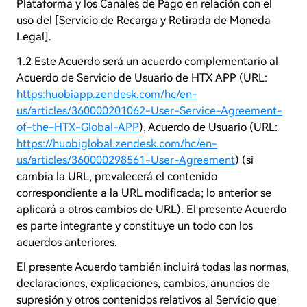
Plataforma y los Canales de Pago en relación con el
uso del [Servicio de Recarga y Retirada de Moneda
Legal].
1.2 Este Acuerdo será un acuerdo complementario al
Acuerdo de Servicio de Usuario de HTX APP (URL:
https:huobiapp.zendesk.com/hc/en-
us/articles/360000201062-User-Service-Agreement-
of-the-HTX-Global-APP
), Acuerdo de Usuario (URL:
https://huobiglobal.zendesk.com/hc/en-
us/articles/360000298561-User-Agreement
) (si
cambia la URL, prevalecerá el contenido
correspondiente a la URL modificada; lo anterior se
aplicará a otros cambios de URL). El presente Acuerdo
es parte integrante y constituye un todo con los
acuerdos anteriores.
El presente Acuerdo también incluirá todas las normas,
declaraciones, explicaciones, cambios, anuncios de
supresión y otros contenidos relativos al Servicio que