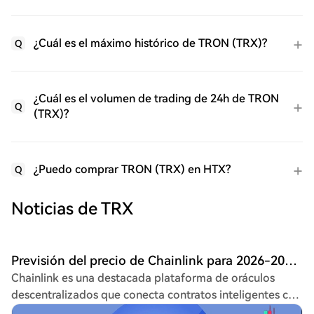
¿Cuál es el máximo histórico de TRON (TRX)?
Q
¿Cuál es el volumen de trading de 24h de TRON
Q
(TRX)?
¿Puedo comprar TRON (TRX) en HTX?
Q
Noticias de TRX
Previsión del precio de Chainlink para 2026-2032: ¿Los sentimientos de tron apuntan a comprar LINK?
Chainlink es una destacada plataforma de oráculos
descentralizados que conecta contratos inteligentes con
datos del mundo real, siendo clave en el ecosistema