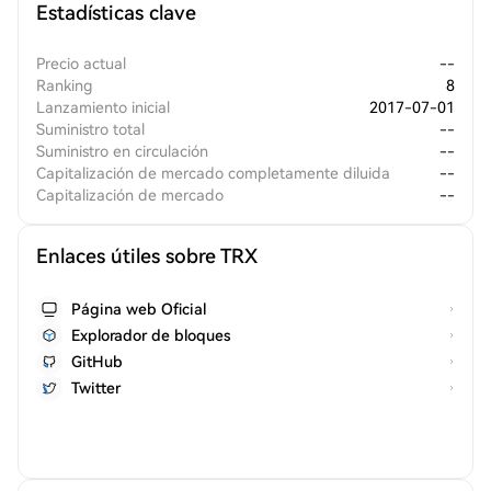
Estadísticas clave
Precio actual
--
Ranking
8
Lanzamiento inicial
2017-07-01
Suministro total
--
Suministro en circulación
--
Capitalización de mercado completamente diluida
--
Capitalización de mercado
--
Enlaces útiles sobre TRX
Página web Oficial
Explorador de bloques
GitHub
Twitter