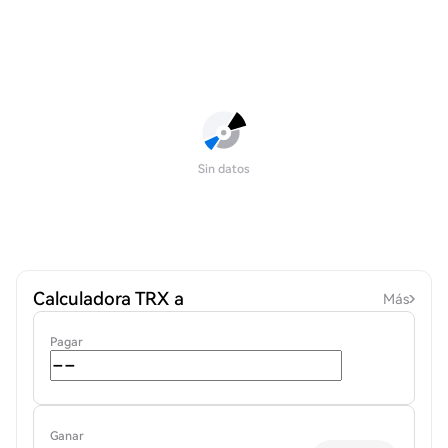
Sin datos
Calculadora TRX a
Más
Pagar
Ganar