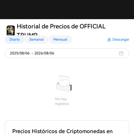
Historial de Precios de OFFICIAL
TRUMP
Diario
Semanal
Mensual
Descargar
2025/08/06
-
2026/08/06
No hay
registros
Precios Históricos de Criptomonedas en