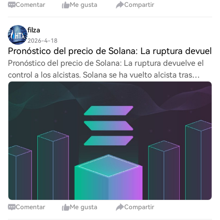
Comentar
Me gusta
Compartir
filza
2026-4-18
Pronóstico del precio de Solana: La ruptura devuel
Pronóstico del precio de Solana: La ruptura devuelve el
control a los alcistas. Solana se ha vuelto alcista tras
mantener su zona de reversión y superar la resistencia
clave de $86.70. Si este nivel s
Comentar
Me gusta
Compartir