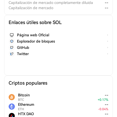
Capitalización de mercado completamente diluida
--
Capitalización de mercado
--
Enlaces útiles sobre SOL
Página web Oficial
Explorador de bloques
GitHub
Twitter
Criptos populares
Bitcoin
--
BTC
+
0.17
%
Ethereum
--
ETH
-
0.04
%
HTX DAO
--