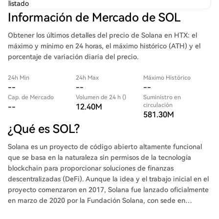
listado
Información de Mercado de SOL
Obtener los últimos detalles del precio de Solana en HTX: el
máximo y mínimo en 24 horas, el máximo histórico (ATH) y el
porcentaje de variación diaria del precio.
24h Min
24h Max
Máximo Histórico
--
--
--
Cap. de Mercado
Volumen de 24 h ()
Suministro en
circulación
--
12.40M
581.30M
¿Qué es SOL?
Solana es un proyecto de código abierto altamente funcional
que se basa en la naturaleza sin permisos de la tecnología
blockchain para proporcionar soluciones de finanzas
descentralizadas (DeFi). Aunque la idea y el trabajo inicial en el
proyecto comenzaron en 2017, Solana fue lanzado oficialmente
en marzo de 2020 por la Fundación Solana, con sede en
Ginebra, Suiza. Para aprender más sobre este proyecto,