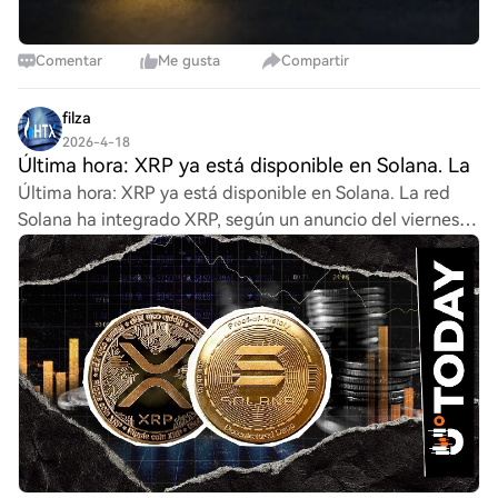
Comentar
Me gusta
Compartir
filza
2026-4-18
Última hora: XRP ya está disponible en Solana. La
Última hora: XRP ya está disponible en Solana. La red
Solana ha integrado XRP, según un anuncio del viernes.
Esta integración une dos de los ecosistemas más
importantes de la industria de las criptomo