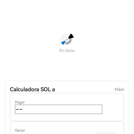
Sin datos
Calculadora SOL a
Más
Pagar
Ganar