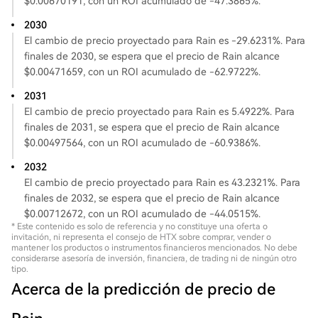
$0.00670191, con un ROI acumulado de -47.3865%.
2030
El cambio de precio proyectado para Rain es -29.6231%. Para
finales de 2030, se espera que el precio de Rain alcance
$0.00471659, con un ROI acumulado de -62.9722%.
2031
El cambio de precio proyectado para Rain es 5.4922%. Para
finales de 2031, se espera que el precio de Rain alcance
$0.00497564, con un ROI acumulado de -60.9386%.
2032
El cambio de precio proyectado para Rain es 43.2321%. Para
finales de 2032, se espera que el precio de Rain alcance
$0.00712672, con un ROI acumulado de -44.0515%.
* Este contenido es solo de referencia y no constituye una oferta o
invitación, ni representa el consejo de HTX sobre comprar, vender o
mantener los productos o instrumentos financieros mencionados. No debe
considerarse asesoría de inversión, financiera, de trading ni de ningún otro
tipo.
Acerca de la predicción de precio de