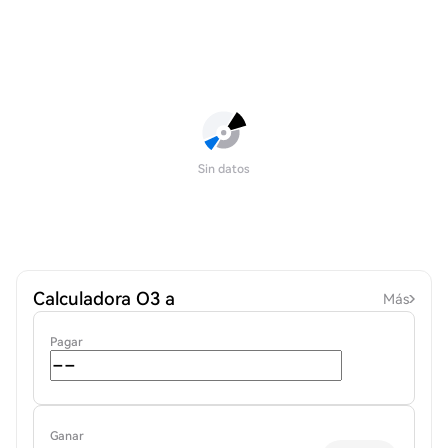
Sin datos
Calculadora O3 a
Más
Pagar
Ganar