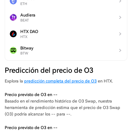
ETH
Audiera
BEAT
HTX DAO
HTX
Bitway
BTW
Predicción del precio de O3
Explora la
predicción completa del precio de O3
en HTX.
Precio previsto de O3 en --
Basado en el rendimiento histórico de O3 Swap, nuestra
herramienta de predicción estima que el precio de O3 Swap
(O3) podría alcanzar los -- para --.
Precio previsto de O3 en --