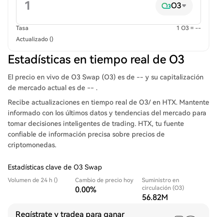
O3
Tasa
1 O3 = --
Actualizado ()
Estadísticas en tiempo real de O3
El precio en vivo de O3 Swap (O3) es de -- y su capitalización
de mercado actual es de -- .
Recibe actualizaciones en tiempo real de O3/ en HTX. Mantente
informado con los últimos datos y tendencias del mercado para
tomar decisiones inteligentes de trading. HTX, tu fuente
confiable de información precisa sobre precios de
criptomonedas.
Estadísticas clave de O3 Swap
Volumen de 24 h ()
Cambio de precio hoy
Suministro en
circulación (O3)
0.00%
56.82M
Regístrate y tradea para ganar