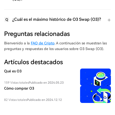
¿Cuál es el máximo histórico de O3 Swap (O3)?
Q
Preguntas relacionadas
Bienvenido a la
FAQ de Cripto
. A continuación se muestran las
preguntas y respuestas de los usuarios sobre O3 Swap (O3).
Artículos destacados
Qué es O3
159 Vistas totales
Publicado en 2024.05.23
Cómo comprar O3
82 Vistas totales
Publicado en 2024.12.12