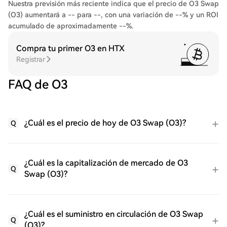
Nuestra previsión más reciente indica que el precio de O3 Swap
(O3) aumentará a -- para --, con una variación de --% y un ROI
acumulado de aproximadamente --%.
Compra tu primer O3 en HTX
Registrar
FAQ de O3
¿Cuál es el precio de hoy de O3 Swap (O3)?
Q
¿Cuál es la capitalización de mercado de O3
Q
Swap (O3)?
¿Cuál es el suministro en circulación de O3 Swap
Q
(O3)?