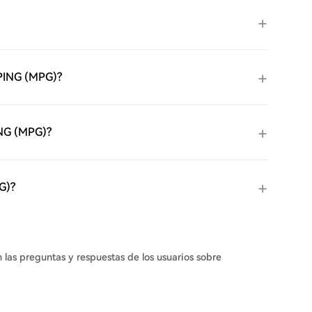
DPING (MPG)?
ING (MPG)?
G)?
n las preguntas y respuestas de los usuarios sobre