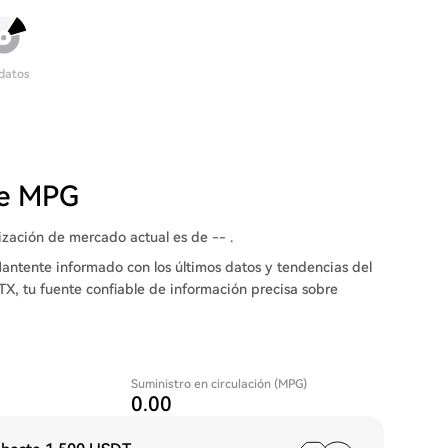
 datos
de MPG
ización de mercado actual es de -- .
antente informado con los últimos datos y tendencias del
TX, tu fuente confiable de información precisa sobre
Suministro en circulación (MPG)
0.00