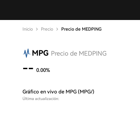
Inicio
Precio
Precio de MEDPING
MPG
Precio de MEDPING
--
0.00%
Gráfico en vivo de MPG (MPG/)
Última actualización: