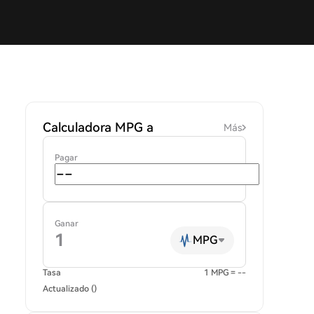
Calculadora MPG a
Más
Pagar
Ganar
MPG
Tasa
1 MPG = --
Actualizado ()