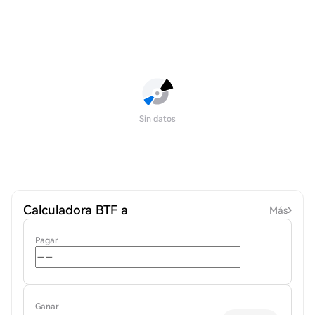
Sin datos
Calculadora BTF a
Más
Pagar
Ganar