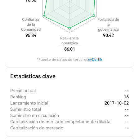
78.38
Confianza
Fortaleza de
de la
la
Comunidad
gobernanza
95.34
90.42
Resiliencia
operativa
86.01
*Fuente de datos de terceros
@Certik
Estadísticas clave
Precio actual
--
Ranking
16
Lanzamiento inicial
2017-10-02
Suministro total
--
Suministro en circulación
--
Capitalización de mercado completamente diluida
--
Capitalización de mercado
--