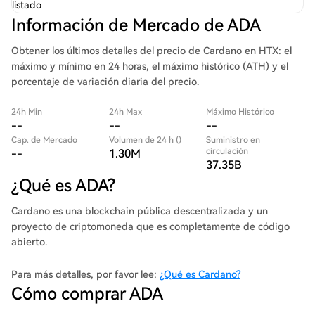
listado
Información de Mercado de ADA
Obtener los últimos detalles del precio de Cardano en HTX: el
máximo y mínimo en 24 horas, el máximo histórico (ATH) y el
porcentaje de variación diaria del precio.
24h Min
24h Max
Máximo Histórico
--
--
--
Cap. de Mercado
Volumen de 24 h ()
Suministro en
circulación
--
1.30M
37.35B
¿Qué es ADA?
Cardano es una blockchain pública descentralizada y un
proyecto de criptomoneda que es completamente de código
abierto.
Para más detalles, por favor lee:
¿Qué es Cardano?
Cómo comprar ADA