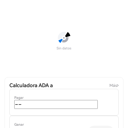
Sin datos
Calculadora ADA a
Más
Pagar
Ganar