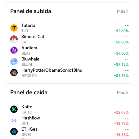
Panel de subida
Más
Tutorial
--
TUT
+
92.60
%
Simon's Cat
--
CAT
+
50.00
%
Audiera
--
BEAT
+
34.80
%
Bluwhale
--
BLUAI
+
34.12
%
HarryPotterObamaSonic10Inu
--
HPOS10I
+
31.18
%
Panel de caída
Más
Kaito
--
KAITO
-
22.07
%
Hashflow
--
HFT
-
18.79
%
ETHGas
--
GWEI
-
16.66
%