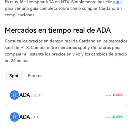
Es muy fácil comprar ADA en HTX. Simplemente haz clic
aquí
para ver una guía completa sobre cómo comprar Cardano sin
complicaciones.
Mercados en tiempo real de ADA
Consulta los precios en tiempo real de Cardano en los mercados
spot de HTX. Cambia entre mercados spot y de futuros para
comparar al instante los precios en vivo y los cambios de precio
en 24 horas.
Spot
Futuros
ADA
--
-0.60
%
/
USDT
ADA
--
+
0.65
%
/
BTC