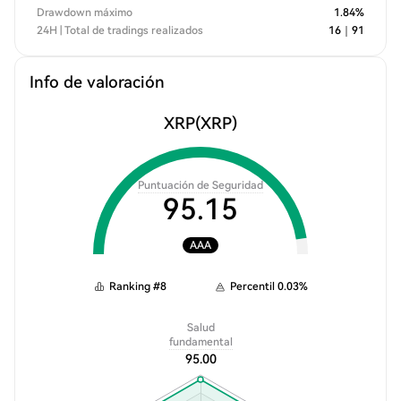
Drawdown máximo
1.84
%
24H | Total de tradings realizados
16
｜
91
Info de valoración
XRP
(XRP)
Puntuación de Seguridad
95.15
AAA
Ranking
#
8
Percentil
0.03
%
Salud
fundamental
95.00