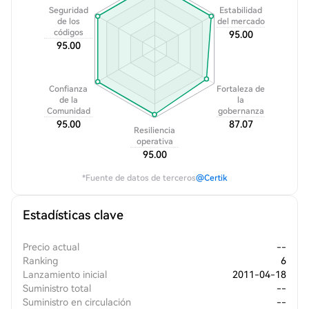
Seguridad
Estabilidad
de los
del mercado
códigos
95.00
95.00
Confianza
Fortaleza de
de la
la
Comunidad
gobernanza
95.00
87.07
Resiliencia
operativa
95.00
*Fuente de datos de terceros
@Certik
Estadísticas clave
Precio actual
--
Ranking
6
Lanzamiento inicial
2011-04-18
Suministro total
--
Suministro en circulación
--