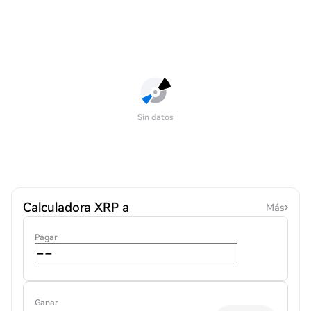
Sin datos
Calculadora XRP a
Más
Pagar
Ganar