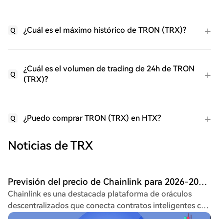
¿Cuál es el máximo histórico de TRON (TRX)?
Q
¿Cuál es el volumen de trading de 24h de TRON
Q
(TRX)?
¿Puedo comprar TRON (TRX) en HTX?
Q
Noticias de TRX
Previsión del precio de Chainlink para 2026-2032: ¿Los sentimientos de tron apuntan a comprar LINK?
Chainlink es una destacada plataforma de oráculos
descentralizados que conecta contratos inteligentes con
datos del mundo real, siendo clave en el ecosistema