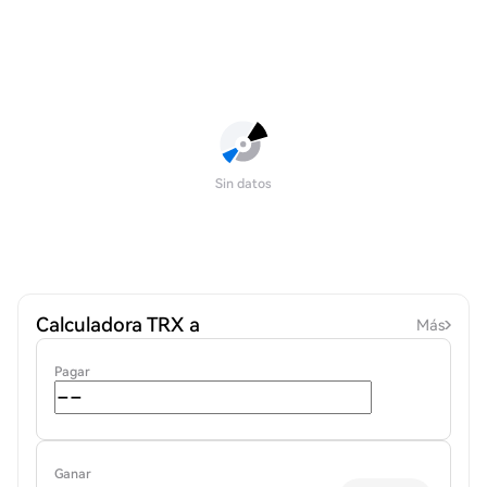
Sin datos
Calculadora TRX a
Más
Pagar
Ganar