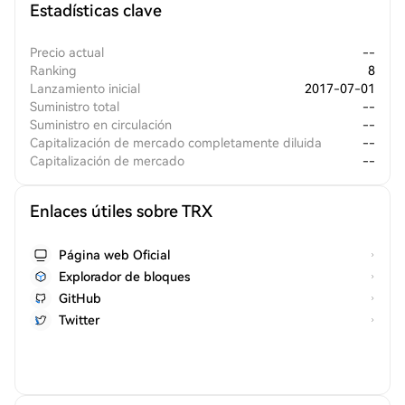
Estadísticas clave
Precio actual
--
Ranking
8
Lanzamiento inicial
2017-07-01
Suministro total
--
Suministro en circulación
--
Capitalización de mercado completamente diluida
--
Capitalización de mercado
--
Enlaces útiles sobre TRX
Página web Oficial
Explorador de bloques
GitHub
Twitter