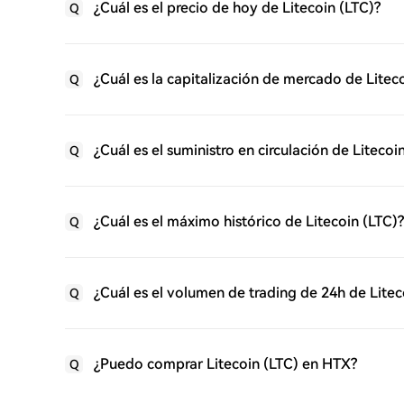
¿Cuál es el precio de hoy de Litecoin (LTC)?
Q
¿Cuál es la capitalización de mercado de Litec
Q
¿Cuál es el suministro en circulación de Litecoi
Q
¿Cuál es el máximo histórico de Litecoin (LTC)?
Q
¿Cuál es el volumen de trading de 24h de Litec
Q
¿Puedo comprar Litecoin (LTC) en HTX?
Q