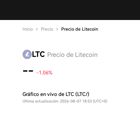
Inicio
Precio
Precio de Litecoin
LTC
Precio de Litecoin
--
-1.06%
Gráfico en vivo de LTC (LTC/)
Última actualización: 2026-08-07 18:53 (UTC+0)