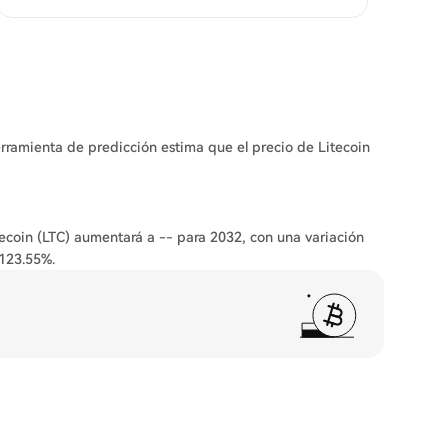
erramienta de predicción estima que el precio de Litecoin
tecoin (LTC) aumentará a -- para 2032, con una variación
123.55%.