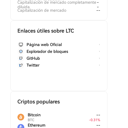
Capitalización de mercado completamente
-
diluida
-
Capitalización de mercado
--
Enlaces útiles sobre LTC
Página web Oficial
Explorador de bloques
GitHub
Twitter
Criptos populares
Bitcoin
--
BTC
-
0.31
%
Ethereum
--