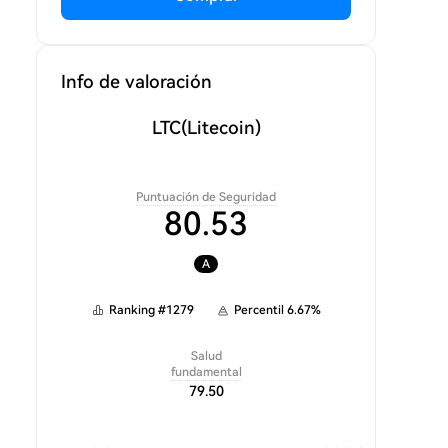
Info de valoración
LTC
(Litecoin)
Puntuación de Seguridad
80.53
A
Ranking
#
1279
Percentil
6.67
%
Salud
fundamental
79.50