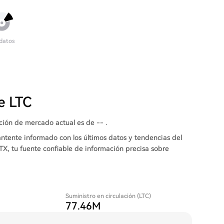
 datos
e LTC
ación de mercado actual es de -- .
ntente informado con los últimos datos y tendencias del
TX, tu fuente confiable de información precisa sobre
Suministro en circulación (LTC)
77.46M