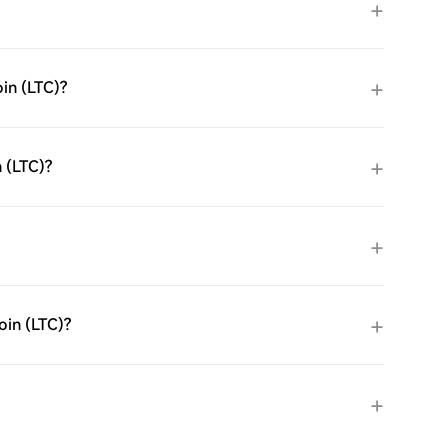
oin (LTC)?
n (LTC)?
oin (LTC)?