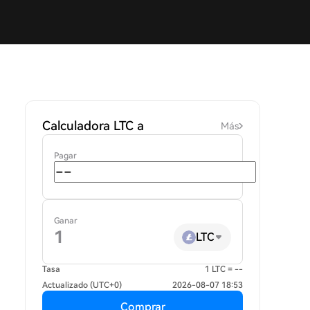
Calculadora LTC a
Más
Pagar
Ganar
LTC
Tasa
1 LTC = --
Actualizado (UTC+0)
2026-08-07 18:53
Comprar