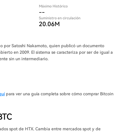
Máximo Histórico
--
Suministro en circulación
20.06M
tado por Satoshi Nakamoto, quien publicó un documento
ierto en 2009. El sistema se caracteriza por ser de igual a
ente sin un intermediario.
quí
para ver una guía completa sobre cómo comprar Bitcoin
BTC
rcados spot de HTX. Cambia entre mercados spot y de