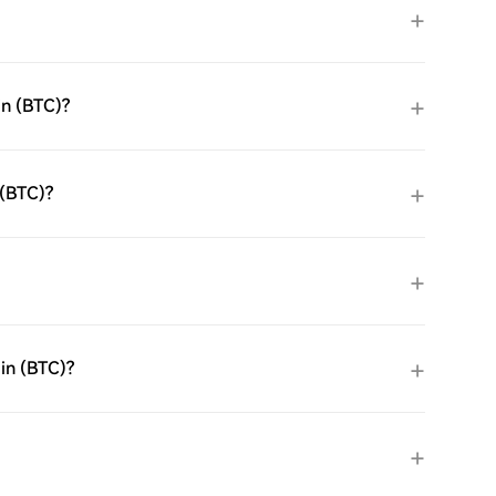
in (BTC)?
 (BTC)?
in (BTC)?