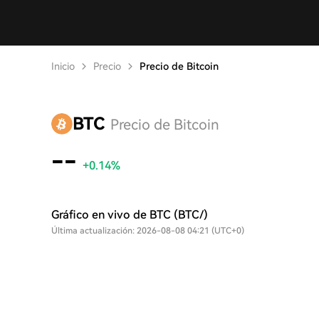
Inicio
Precio
Precio de Bitcoin
BTC
Precio de Bitcoin
--
+0.14%
Gráfico en vivo de BTC (BTC/)
Última actualización: 2026-08-08 04:21 (UTC+0)