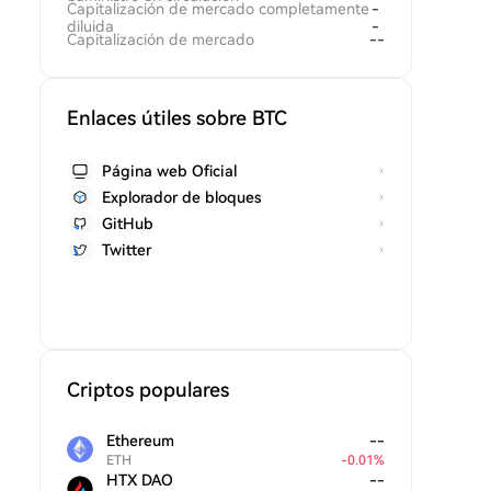
Capitalización de mercado completamente
-
diluida
-
Capitalización de mercado
--
Enlaces útiles sobre BTC
Página web Oficial
Explorador de bloques
GitHub
Twitter
Criptos populares
Ethereum
--
ETH
-
0.01
%
HTX DAO
--