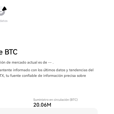
 datos
de BTC
ción de mercado actual es de -- .
ntente informado con los últimos datos y tendencias del
TX, tu fuente confiable de información precisa sobre
Suministro en circulación (BTC)
20.06M