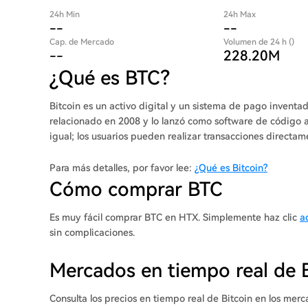
24h Min
24h Max
--
--
Cap. de Mercado
Volumen de 24 h ()
--
228.20M
¿Qué es BTC?
Bitcoin es un activo digital y un sistema de pago inven
relacionado en 2008 y lo lanzó como software de código ab
igual; los usuarios pueden realizar transacciones directam
Para más detalles, por favor lee:
¿Qué es Bitcoin?
Cómo comprar BTC
Es muy fácil comprar BTC en HTX. Simplemente haz clic
a
sin complicaciones.
Mercados en tiempo real de 
Consulta los precios en tiempo real de Bitcoin en los me