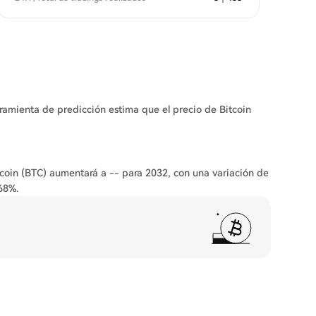
rramienta de predicción estima que el precio de Bitcoin
tcoin (BTC) aumentará a -- para 2032, con una variación de
68%.