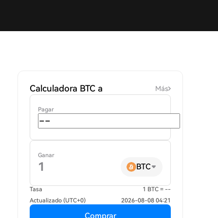
Calculadora BTC a
Más
Pagar
Ganar
BTC
Tasa
1 BTC = --
Actualizado (UTC+0)
2026-08-08 04:21
Comprar