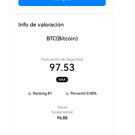
Info de valoración
BTC
(Bitcoin)
Puntuación de Seguridad
97.53
AAA
Ranking
#
1
Percentil
0.00
%
Salud
fundamental
96.88