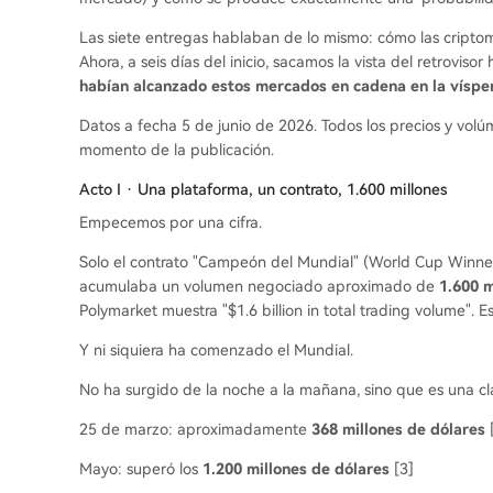
Las siete entregas hablaban de lo mismo: cómo las cripto
Ahora, a seis días del inicio, sacamos la vista del retroviso
habían alcanzado estos mercados en cadena en la víspera
Datos a fecha 5 de junio de 2026. Todos los precios y volú
momento de la publicación.
Acto I · Una plataforma, un contrato, 1.600 millones
Empecemos por una cifra.
Solo el contrato "Campeón del Mundial" (World Cup Winner)
acumulaba un volumen negociado aproximado de
1.600 m
Polymarket muestra "$1.6 billion in total trading volume". E
Y ni siquiera ha comenzado el Mundial.
No ha surgido de la noche a la mañana, sino que es una cl
25 de marzo: aproximadamente
368 millones de dólares
Mayo: superó los
1.200 millones de dólares
[3]