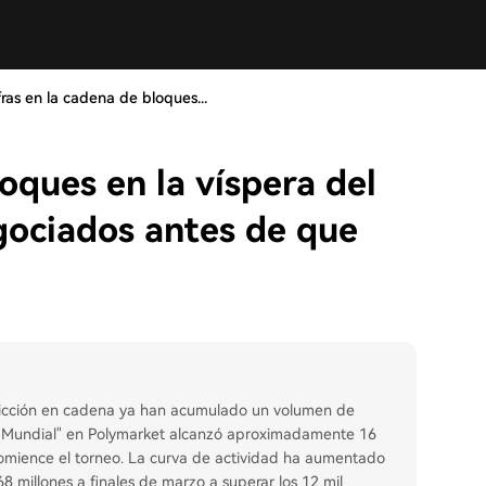
fras en la cadena de bloques...
loques en la víspera del
egociados antes de que
edicción en cadena ya han acumulado un volumen de
del Mundial" en Polymarket alcanzó aproximadamente 16
comience el torneo. La curva de actividad ha aumentado
 millones a finales de marzo a superar los 12 mil