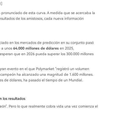
1]
ás pronunciado de esta curva. A medida que se acercaba la
resultados de los amistosos, cada nueva información
ociado en los mercados de predicción en su conjunto pasó
 a unos
64.000 millones de dólares
en 2025,
 esperan que en 2026 pueda superar los 300.000 millones
gran evento en el que Polymarket "registró un volumen
 de campeón ha alcanzado una magnitud de 1.600 millones.
s de dólares, ha pasado el tiempo de un Mundial.
n los resultados
eón". Pero lo que realmente cobra vida una vez comienza el