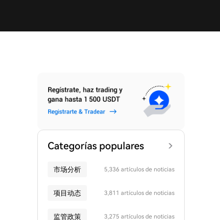
Categorías populares
市场分析
5,336 artículos de noticias
项目动态
3,811 artículos de noticias
监管政策
3,275 artículos de noticias