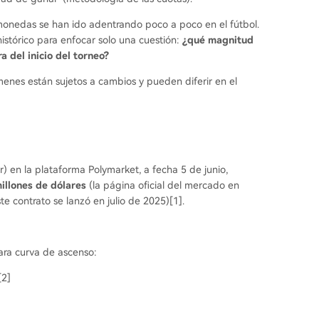
monedas se han ido adentrando poco a poco en el fútbol.
r histórico para enfocar solo una cuestión:
¿qué magnitud
 del inicio del torneo?
menes están sujetos a cambios y pueden diferir en el
 en la plataforma Polymarket, a fecha 5 de junio,
illones de dólares
(la página oficial del mercado en
ste contrato se lanzó en julio de 2025)[1].
ara curva de ascenso:
[2]