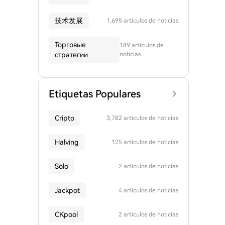
技术发展
1,695 artículos de noticias
Торговые
189 artículos de
стратегии
noticias
Etiquetas Populares
Cripto
3,782 artículos de noticias
Halving
125 artículos de noticias
Solo
2 artículos de noticias
Jackpot
4 artículos de noticias
CKpool
2 artículos de noticias