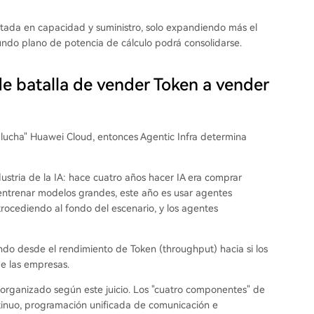
mitada en capacidad y suministro, solo expandiendo más el
ndo plano de potencia de cálculo podrá consolidarse.
de batalla de vender Token a vender
o lucha" Huawei Cloud, entonces Agentic Infra determina
dustria de la IA: hace cuatro años hacer IA era comprar
 entrenar modelos grandes, este año es usar agentes
trocediendo al fondo del escenario, y los agentes
do desde el rendimiento de Token (throughput) hacia si los
e las empresas.
organizado según este juicio. Los "cuatro componentes" de
ntinuo, programación unificada de comunicación e