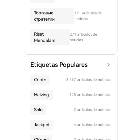
Торговые
191 artículos de
стратегии
noticias
Riset
271 artículos de
Mendalam
noticias
Etiquetas Populares
Cripto
3,797 artículos de noticias
Halving
125 artículos de noticias
Solo
2 artículos de noticias
Jackpot
4 artículos de noticias
CKpool
2 artículos de noticias