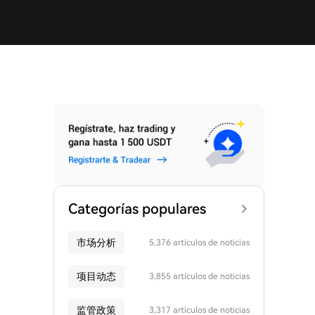
Categorías populares
市场分析
5,376 artículos de noticias
项目动态
3,855 artículos de noticias
监管政策
3,317 artículos de noticias