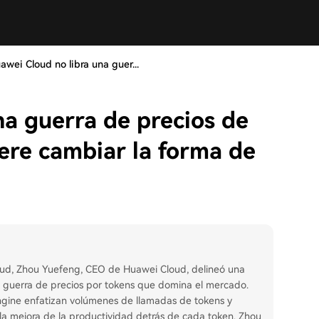
awei Cloud no libra una guer...
na guerra de precios de
ere cambiar la forma de
oud, Zhou Yuefeng, CEO de Huawei Cloud, delineó una
 la guerra de precios por tokens que domina el mercado.
gine enfatizan volúmenes de llamadas de tokens y
y la mejora de la productividad detrás de cada token. Zhou