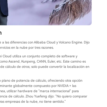
n
a las diferencias con Alibaba Cloud y Volcano Engine. Dijo
vicios en la nube por tres razones.
ei Cloud utiliza un conjunto completo de software y
como Ascend, Kunpeng, CANN, Euler, etc. Este camino es
e cálculo de otros; solo puede convertir la localización en
plano de potencia de cálculo, ofreciendo otra opción
ominante globalmente compuesto por NVIDIA + las
ea, utilizar hardware de "marca internacional" para
ncia de cálculo. Zhou Yuefeng dijo: "No quiero comparar
tras empresas de la nube, no tiene sentido."