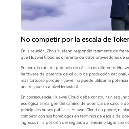
No competir por la escala de Toke
En la reunión, Zhou Yuefeng respondió raramente de frente 
que Huawei Cloud es diferente de otros proveedores de ser
Primero, la ruta de potencia de cálculo es diferente. Huaw
hardware de potencia de cálculo de producción nacional, 
más tortuoso porque Huawei no puede utilizar la potencia d
una respuesta a nivel industrial.
En consecuencia, Huawei Cloud debe construir un segundo 
ecológica al margen del camino de potencia de cálculo d
principales nubes públicas. Huawei Cloud no puede, ni plan
competir con sus homólogos en términos de escala de pote
ingresos ni la posición del segundo al enésimo lugar con o