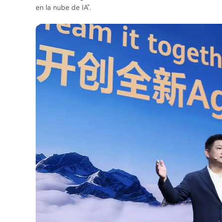
en la nube de IA".