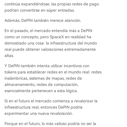
continúa expandiéndose, las propias redes de pago
podrían convertirse en súper entradas.
Además, DePIN también merece atención.
En el pasado, el mercado entendía más a DePIN
como un concepto, pero SpaceX en realidad ha
demostrado una cosa: la infraestructura del mundo
real puede obtener valoraciones extremadamente
altas.
Y DePIN también intenta utilizar incentivos con
tokens para establecer redes en el mundo real: redes
inalámbricas, sistemas de mapas, redes de
almacenamiento, redes de computación,
esencialmente pertenecen a esta lógica.
Si en el futuro el mercado comienza a revalorizar la
infraestructura real, entonces DePIN podría
experimentar una nueva revaloración.
Porque en el futuro, lo más valioso podría no ser la