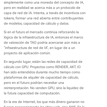
simplemente como una moneda del concepto de IA,
pero en realidad se acerca más a un protocolo de
capa de red de IA. Intenta, a través de incentivos con
tokens, formar una red abierta entre contribuyentes
de modelos, capacidad de cálculo y datos.
Si en el futuro el mercado continúa reforzando la
lógica de la infraestructura de IA, entonces el marco
de valoración de TAO podría acercarse aún más a
"infraestructura de red de IA", en lugar de a un
proyecto de aplicación común.
En segundo lugar, están las redes de capacidad de
cálculo con GPU. Proyectos como RENDER, AKT, IO
han sido entendidos durante mucho tiempo como
plataformas de alquiler de capacidad de cálculo,
pero en el futuro podrían necesitar una
reinterpretación. No venden GPU, sino la liquidez de
la futura capacidad de computación.
En la era de Internet, los que más dinero ganaron no
fueron necesariamente los sitios web, sino AWS. En la