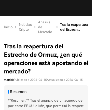
Análisis
Noticias
Tras la reapertura
Inicio
de
Cripto
del Estrech...
Mercado
Tras la reapertura del
Estrecho de Ormuz, ¿en qué
operaciones está apostando el
mercado?
marsbit
Publicado a 2026-06-15
Actualizado a 2026-06-15
Resumen
**Resumen:** Tras el anuncio de un acuerdo de
paz entre EE.UU. e Irán, que permitirá la reapert