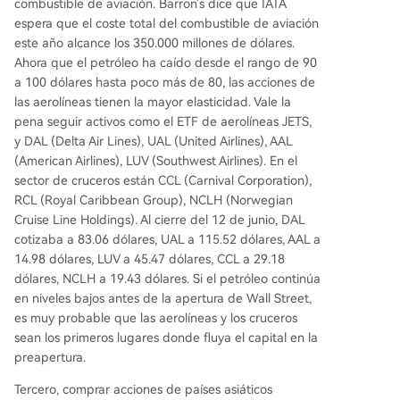
combustible de aviación. Barron's dice que IATA
espera que el coste total del combustible de aviación
este año alcance los 350.000 millones de dólares.
Ahora que el petróleo ha caído desde el rango de 90
a 100 dólares hasta poco más de 80, las acciones de
las aerolíneas tienen la mayor elasticidad. Vale la
pena seguir activos como el ETF de aerolíneas JETS,
y DAL (Delta Air Lines), UAL (United Airlines), AAL
(American Airlines), LUV (Southwest Airlines). En el
sector de cruceros están CCL (Carnival Corporation),
RCL (Royal Caribbean Group), NCLH (Norwegian
Cruise Line Holdings). Al cierre del 12 de junio, DAL
cotizaba a 83.06 dólares, UAL a 115.52 dólares, AAL a
14.98 dólares, LUV a 45.47 dólares, CCL a 29.18
dólares, NCLH a 19.43 dólares. Si el petróleo continúa
en niveles bajos antes de la apertura de Wall Street,
es muy probable que las aerolíneas y los cruceros
sean los primeros lugares donde fluya el capital en la
preapertura.
Tercero, comprar acciones de países asiáticos