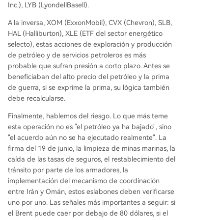
Inc.), LYB (LyondellBasell).
A la inversa, XOM (ExxonMobil), CVX (Chevron), SLB,
HAL (Halliburton), XLE (ETF del sector energético
selecto), estas acciones de exploración y producción
de petróleo y de servicios petroleros es más
probable que sufran presión a corto plazo. Antes se
beneficiaban del alto precio del petróleo y la prima
de guerra, si se exprime la prima, su lógica también
debe recalcularse.
Finalmente, hablemos del riesgo. Lo que más teme
esta operación no es "el petróleo ya ha bajado", sino
"el acuerdo aún no se ha ejecutado realmente". La
firma del 19 de junio, la limpieza de minas marinas, la
caída de las tasas de seguros, el restablecimiento del
tránsito por parte de los armadores, la
implementación del mecanismo de coordinación
entre Irán y Omán, estos eslabones deben verificarse
uno por uno. Las señales más importantes a seguir: si
el Brent puede caer por debajo de 80 dólares, si el