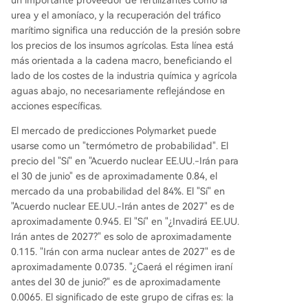
un importante proveedor de fertilizantes como la
urea y el amoníaco, y la recuperación del tráfico
marítimo significa una reducción de la presión sobre
los precios de los insumos agrícolas. Esta línea está
más orientada a la cadena macro, beneficiando el
lado de los costes de la industria química y agrícola
aguas abajo, no necesariamente reflejándose en
acciones específicas.
El mercado de predicciones Polymarket puede
usarse como un "termómetro de probabilidad". El
precio del "Sí" en "Acuerdo nuclear EE.UU.-Irán para
el 30 de junio" es de aproximadamente 0.84, el
mercado da una probabilidad del 84%. El "Sí" en
"Acuerdo nuclear EE.UU.-Irán antes de 2027" es de
aproximadamente 0.945. El "Sí" en "¿Invadirá EE.UU.
Irán antes de 2027?" es solo de aproximadamente
0.115. "Irán con arma nuclear antes de 2027" es de
aproximadamente 0.0735. "¿Caerá el régimen iraní
antes del 30 de junio?" es de aproximadamente
0.0065. El significado de este grupo de cifras es: la