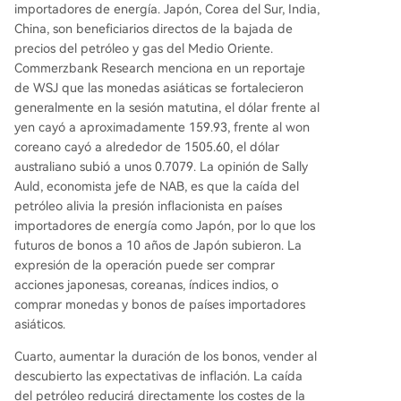
importadores de energía. Japón, Corea del Sur, India,
China, son beneficiarios directos de la bajada de
precios del petróleo y gas del Medio Oriente.
Commerzbank Research menciona en un reportaje
de WSJ que las monedas asiáticas se fortalecieron
generalmente en la sesión matutina, el dólar frente al
yen cayó a aproximadamente 159.93, frente al won
coreano cayó a alrededor de 1505.60, el dólar
australiano subió a unos 0.7079. La opinión de Sally
Auld, economista jefe de NAB, es que la caída del
petróleo alivia la presión inflacionista en países
importadores de energía como Japón, por lo que los
futuros de bonos a 10 años de Japón subieron. La
expresión de la operación puede ser comprar
acciones japonesas, coreanas, índices indios, o
comprar monedas y bonos de países importadores
asiáticos.
Cuarto, aumentar la duración de los bonos, vender al
descubierto las expectativas de inflación. La caída
del petróleo reducirá directamente los costes de la