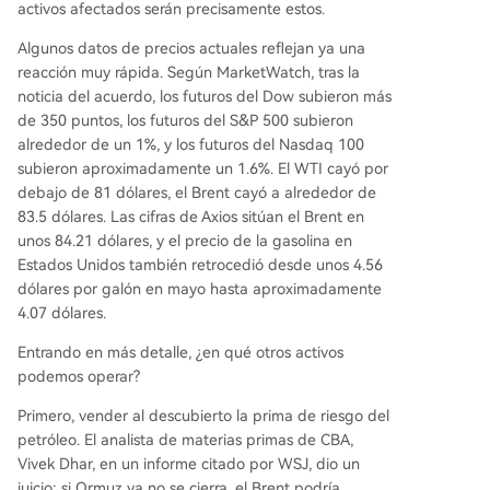
activos afectados serán precisamente estos.
Algunos datos de precios actuales reflejan ya una
reacción muy rápida. Según MarketWatch, tras la
noticia del acuerdo, los futuros del Dow subieron más
de 350 puntos, los futuros del S&P 500 subieron
alrededor de un 1%, y los futuros del Nasdaq 100
subieron aproximadamente un 1.6%. El WTI cayó por
debajo de 81 dólares, el Brent cayó a alrededor de
83.5 dólares. Las cifras de Axios sitúan el Brent en
unos 84.21 dólares, y el precio de la gasolina en
Estados Unidos también retrocedió desde unos 4.56
dólares por galón en mayo hasta aproximadamente
4.07 dólares.
Entrando en más detalle, ¿en qué otros activos
podemos operar?
Primero, vender al descubierto la prima de riesgo del
petróleo. El analista de materias primas de CBA,
Vivek Dhar, en un informe citado por WSJ, dio un
juicio: si Ormuz ya no se cierra, el Brent podría