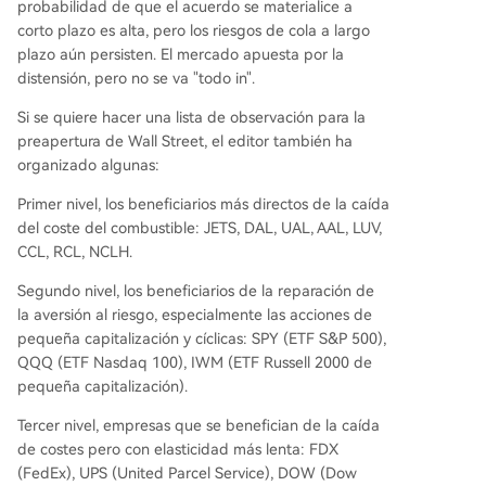
probabilidad de que el acuerdo se materialice a
corto plazo es alta, pero los riesgos de cola a largo
plazo aún persisten. El mercado apuesta por la
distensión, pero no se va "todo in".
Si se quiere hacer una lista de observación para la
preapertura de Wall Street, el editor también ha
organizado algunas:
Primer nivel, los beneficiarios más directos de la caída
del coste del combustible: JETS, DAL, UAL, AAL, LUV,
CCL, RCL, NCLH.
Segundo nivel, los beneficiarios de la reparación de
la aversión al riesgo, especialmente las acciones de
pequeña capitalización y cíclicas: SPY (ETF S&P 500),
QQQ (ETF Nasdaq 100), IWM (ETF Russell 2000 de
pequeña capitalización).
Tercer nivel, empresas que se benefician de la caída
de costes pero con elasticidad más lenta: FDX
(FedEx), UPS (United Parcel Service), DOW (Dow