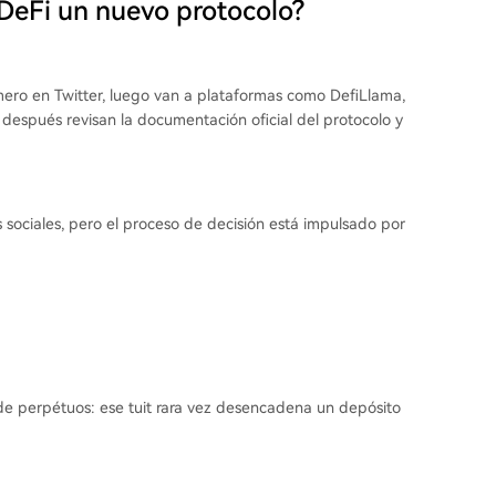
DeFi un nuevo protocolo?
mero en Twitter, luego van a plataformas como DefiLlama,
, después revisan la documentación oficial del protocolo y
 sociales, pero el proceso de decisión está impulsado por
de perpétuos: ese tuit rara vez desencadena un depósito