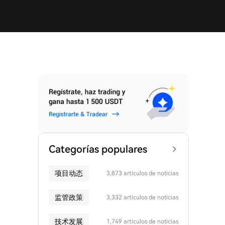
Categorías populares
项目动态
3,873 artículos de noticias
监管政策
3,332 artículos de noticias
技术发展
1,749 artículos de noticias