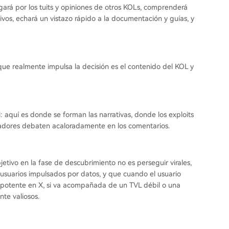
vegará por los tuits y opiniones de otros KOLs, comprenderá
os, echará un vistazo rápido a la documentación y guías, y
o que realmente impulsa la decisión es el contenido del KOL y
: aquí es donde se forman las narrativas, donde los exploits
adores debaten acaloradamente en los comentarios.
jetivo en la fase de descubrimiento no es perseguir virales,
 usuarios impulsados por datos, y que cuando el usuario
ón potente en X, si va acompañada de un TVL débil o una
nte valiosos.