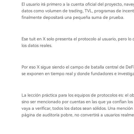
El usuario irá primero a la cuenta oficial del proyecto, na
datos como volumen de trading, TVL, programas de incentiv
finalmente depositará una pequeña suma de prueba.
Ese tuit en X solo presenta el protocolo al usuario, pero l
los datos reales.
Por eso X sigue siendo el campo de batalla central de DeFi
se exponen en tiempo real y donde fundadores e investig
La lección práctica para los equipos de protocolos es: el ob
sino ser mencionado por cuentas en las que ya confían los
vaya a verificar, todos los datos sean sólidos. Una menci
página de auditoría pobre, no convertirá a usuarios realme