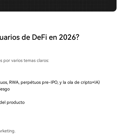
uarios de DeFi en 2026?
s por varios temas claros:
uos, RWA, perpétuos pre-IPO, y la ola de cripto×IA)
iesgo
 del producto
rketing.