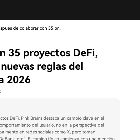
spués de colaborar con 35 pr...
n 35 proyectos DeFi,
 nuevas reglas del
a 2026
5
os DeFi, Pink Brains destaca un cambio clave en el
omportamiento del usuario, no en la perspectiva del
ipalmente en redes sociales como X, pero toman
 DeBank, etc.). El camino típico comienza con una mención