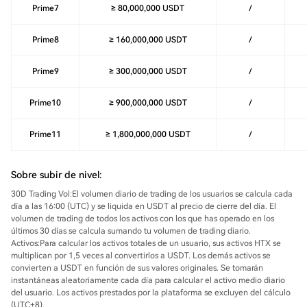
Prime7
≥ 80,000,000 USDT
/
Prime8
≥ 160,000,000 USDT
/
Prime9
≥ 300,000,000 USDT
/
Prime10
≥ 900,000,000 USDT
/
Prime11
≥ 1,800,000,000 USDT
/
Sobre subir de nivel:
30D Trading Vol:
El volumen diario de trading de los usuarios se calcula cada
día a las 16:00 (UTC) y se liquida en USDT al precio de cierre del día. El
volumen de trading de todos los activos con los que has operado en los
últimos 30 días se calcula sumando tu volumen de trading diario.
Activos:
Para calcular los activos totales de un usuario, sus activos HTX se
multiplican por 1,5 veces al convertirlos a USDT. Los demás activos se
convierten a USDT en función de sus valores originales. Se tomarán
instantáneas aleatoriamente cada día para calcular el activo medio diario
del usuario. Los activos prestados por la plataforma se excluyen del cálculo
(UTC+8).