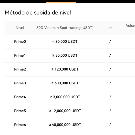
Método de subida de nivel
Volum
Nivel
30D Volumen Spot trading (USDT)
or
Prime0
< 30,000 USDT
/
Prime1
≥ 30,000 USDT
/
Prime2
≥ 120,000 USDT
/
Prime3
≥ 600,000 USDT
/
Prime4
≥ 3,000,000 USDT
/
Prime5
≥ 12,000,000 USDT
/
Prime6
≥ 40,000,000 USDT
/