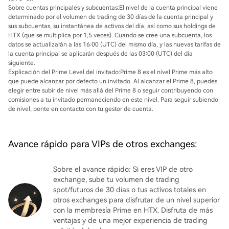
Sobre cuentas principales y subcuentas:
El nivel de la cuenta principal viene
determinado por el volumen de trading de 30 días de la cuenta principal y
sus subcuentas, su instantánea de activos del día, así como sus holdings de
HTX (que se multiplica por 1,5 veces). Cuando se cree una subcuenta, los
datos se actualizarán a las 16:00 (UTC) del mismo día, y las nuevas tarifas de
la cuenta principal se aplicarán después de las 03:00 (UTC) del día
siguiente.
Explicación del Prime Level del invitado:
Prime 8 es el nivel Prime más alto
que puede alcanzar por defecto un invitado. Al alcanzar el Prime 8, puedes
elegir entre subir de nivel más allá del Prime 8 o seguir contribuyendo con
comisiones a tu invitado permaneciendo en este nivel. Para seguir subiendo
de nivel, ponte en contacto con tu gestor de cuenta.
Avance rápido para VIPs de otros exchanges:
Sobre el avance rápido: Si eres VIP de otro
exchange, sube tu volumen de trading
spot/futuros de 30 días o tus activos totales en
otros exchanges para disfrutar de un nivel superior
con la membresía Prime en HTX. Disfruta de más
ventajas y de una mejor experiencia de trading