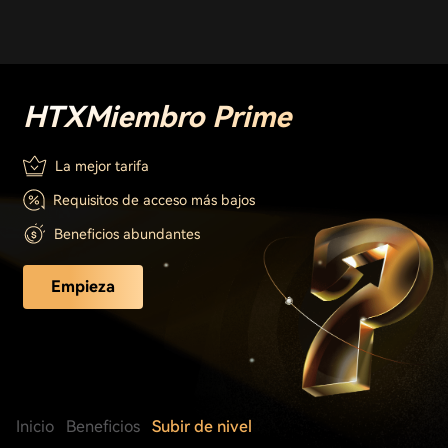
HTX
Miembro Prime
La mejor tarifa
Requisitos de acceso más bajos
Beneficios abundantes
Empieza
Inicio
Beneficios
Subir de nivel